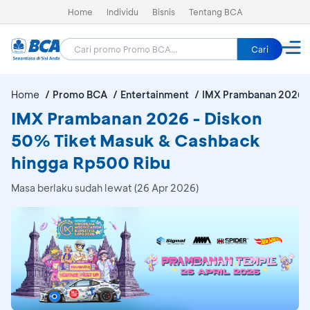
Home
Individu
Bisnis
Tentang BCA
Cari
Home
Promo BCA
Entertainment
IMX Prambanan 2026
IMX Prambanan 2026 - Diskon
50% Tiket Masuk & Cashback
hingga Rp500 Ribu
Masa berlaku sudah lewat (26 Apr 2026)