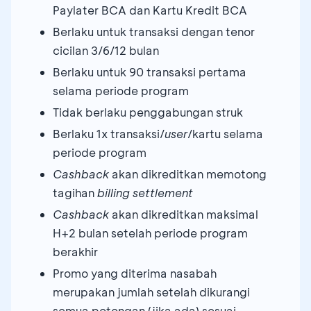
Paylater BCA dan Kartu Kredit BCA
Berlaku untuk transaksi dengan tenor
cicilan 3/6/12 bulan
Berlaku untuk 90 transaksi pertama
selama periode program
Tidak berlaku penggabungan struk
Berlaku 1x transaksi/
user
/kartu selama
periode program
Cashback
akan dikreditkan memotong
tagihan
billing settlement
Cashback
akan dikreditkan maksimal
H+2 bulan setelah periode program
berakhir
Promo yang diterima nasabah
merupakan jumlah setelah dikurangi
semua potongan (jika ada) sesuai