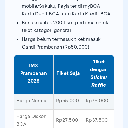
mobile/Sakuku, Paylater di myBCA,
Kartu Debit BCA atau Kartu Kredit BCA
Berlaku untuk 200 tiket pertama untuk
tiket kategori general
Harga belum termasuk tiket masuk
Candi Prambanan (Rp50.000)
Tiket
IMX
dengan
Prambanan
Tiket Saja
Sticker
2026
Raffle
Harga Normal
Rp55.000
Rp75.000
Harga Diskon
Rp27.500
Rp37.500
BCA