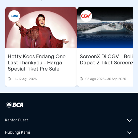
Hetty Koes Endang One
ScreenX Di CGV - Beli 1
Last Thankyou - Harga
Dapat 2 Tiket ScreenX
Spesial Tiket Pre Sale
11 - 12 Agu 2026
08 Agu 2026 - 30 Sep 2026
Kantor Pusat
Hubungi Kami