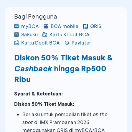
Bagi Pengguna
myBCA
BCA mobile
QRIS
Sakuku
Kartu Kredit BCA
Kartu Debit BCA
Paylater
Diskon 50% Tiket Masuk &
Cashback
hingga Rp500
Ribu
Syarat & Ketentuan:
Diskon 50% Tiket Masuk:
Berlaku untuk pembelian tiket
on the
spot
di IMX Prambanan 2026
menggunakan QRIS di myBCA/BCA