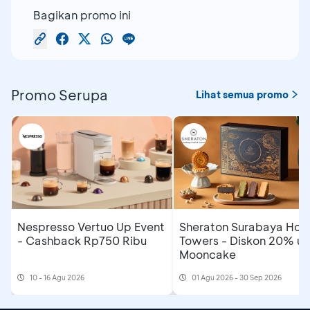
Bagikan promo ini
Promo Serupa
Lihat semua promo
Nespresso Vertuo Up Event
Sheraton Surabaya Hote
- Cashback Rp750 Ribu
Towers - Diskon 20% un
Mooncake
10 - 16 Agu 2026
01 Agu 2026 - 30 Sep 2026