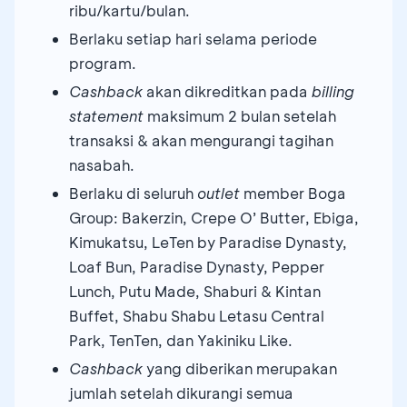
ribu/kartu/bulan.
Berlaku setiap hari selama periode
program.
Cashback
akan dikreditkan pada
billing
statement
maksimum 2 bulan setelah
transaksi & akan mengurangi tagihan
nasabah.
Berlaku di seluruh
outlet
member Boga
Group: Bakerzin, Crepe O’ Butter, Ebiga,
Kimukatsu, LeTen by Paradise Dynasty,
Loaf Bun, Paradise Dynasty, Pepper
Lunch, Putu Made, Shaburi & Kintan
Buffet, Shabu Shabu Letasu Central
Park, TenTen, dan Yakiniku Like.
Cashback
yang diberikan merupakan
jumlah setelah dikurangi semua