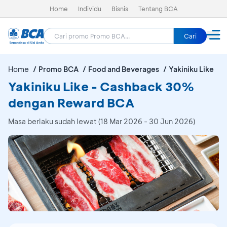
Home
Individu
Bisnis
Tentang BCA
Cari
Home
Promo BCA
Food and Beverages
Yakiniku Like
Yakiniku Like - Cashback 30%
dengan Reward BCA
Masa berlaku sudah lewat (18 Mar 2026 - 30 Jun 2026)