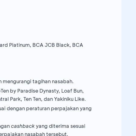
ard Platinum, BCA JCB Black, BCA
n mengurangi tagihan nasabah.
Ten by Paradise Dynasty, Loaf Bun,
al Park, Ten Ten, dan Yakiniku Like.
suai dengan peraturan perpajakan yang
engan
cashback
yang diterima sesuai
erpajakan nasabah tersebut.