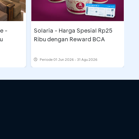
e -
Solaria - Harga Spesial Rp25
u
Ribu dengan Reward BCA
Periode
01 Jun 2026 - 31 Agu 2026