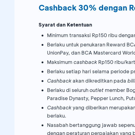
Cashback 30% dengan 
Syarat dan Ketentuan
Minimum transaksi Rp150 ribu deng
Berlaku untuk penukaran Reward BC
UnionPay, dan BCA Mastercard Wor
Maksimum
cashback
Rp150 ribu/kart
Berlaku setiap hari selama periode 
Cashback
akan dikreditkan pada
bil
Berlaku di seluruh
outlet
member Boga 
Paradise Dynasty, Pepper Lunch, Putu
Cashback
yang diberikan merupakan 
berlaku.
Nasabah bertanggung jawab sepenu
dengan peraturan perpajakan yang b