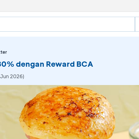
tter
k 30% dengan Reward BCA
 Jun 2026)