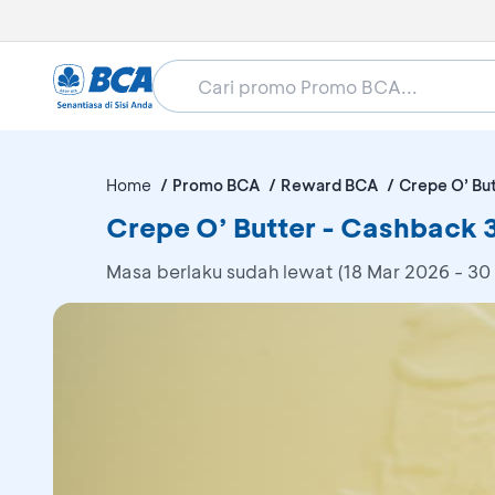
Home
Promo BCA
Reward BCA
Crepe O’ Bu
Crepe O’ Butter - Cashbac
Masa berlaku sudah lewat (18 Mar 2026 - 30