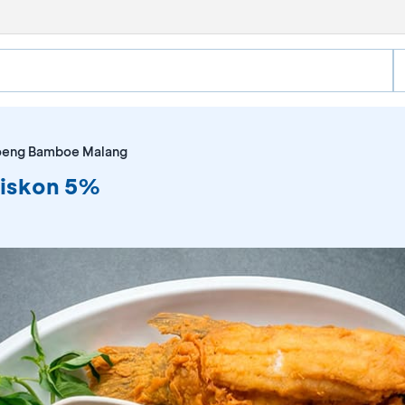
eng Bamboe Malang
iskon 5%