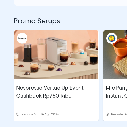
Promo Serupa
Nespresso Vertuo Up Event -
Mie Pan
Cashback Rp750 Ribu
Instant
Periode
10 - 16 Agu 2026
Periode
07