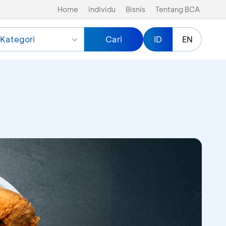
Home
Individu
Bisnis
Tentang BCA
Kategori
Cari
ID
EN