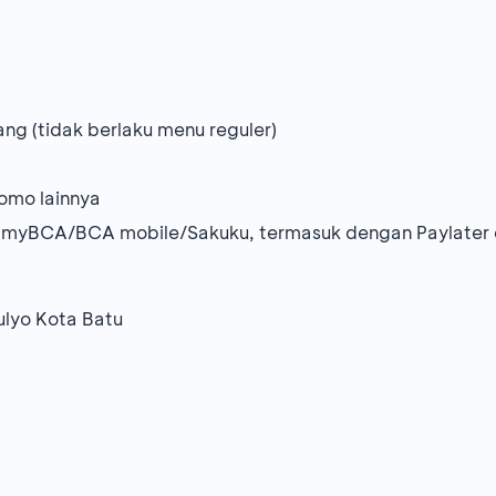
ng (tidak berlaku menu reguler)
omo lainnya
 myBCA/BCA mobile/Sakuku, termasuk dengan Paylater 
mulyo Kota Batu