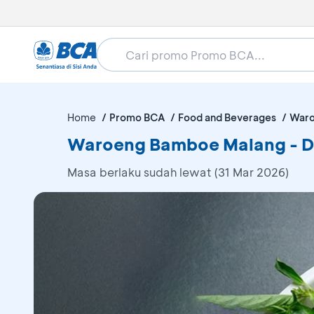
Home
Promo BCA
Food and Beverages
Waro
Waroeng Bamboe Malang - D
Masa berlaku sudah lewat (31 Mar 2026)