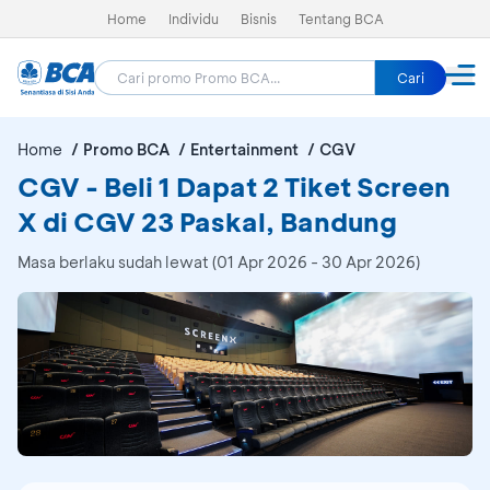
Home
Individu
Bisnis
Tentang BCA
Cari
Home
Promo BCA
Entertainment
CGV
CGV - Beli 1 Dapat 2 Tiket Screen
X di CGV 23 Paskal, Bandung
Masa berlaku sudah lewat (01 Apr 2026 - 30 Apr 2026)