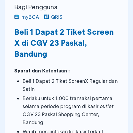
Bagi Pengguna
myBCA
QRIS
Beli 1 Dapat 2 Tiket Screen
X di CGV 23 Paskal,
Bandung
Syarat dan Ketentuan :
Beli 1 Dapat 2 Tiket ScreenX Regular dan
Satin
Berlaku untuk 1.000 transaksi pertama
selama periode program di kasir
outlet
CGV 23 Paskal Shopping Center,
Bandung
Wajib menginfokan ke kasir terkait