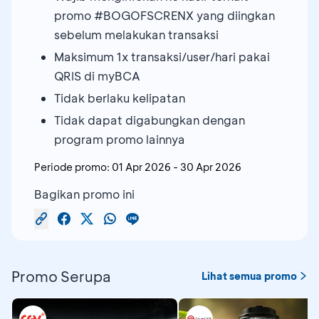
promo #BOGOFSCRENX yang diingkan
sebelum melakukan transaksi
Maksimum 1x transaksi/user/hari pakai
QRIS di myBCA
Tidak berlaku kelipatan
Tidak dapat digabungkan dengan
program promo lainnya
Periode promo:
01 Apr 2026
-
30 Apr 2026
Bagikan promo ini
Promo Serupa
Lihat semua promo