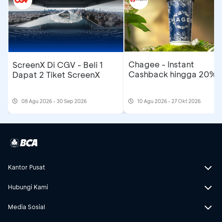
Chagee - Instant
ScreenX Di CGV - Beli 1
Cashback hingga 20%
Dapat 2 Tiket ScreenX
08 Agu 2026 - 30 Sep 2026
10 Agu 2026 - 27 Okt 2026
Kantor Pusat
Hubungi Kami
Media Sosial