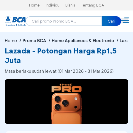
Home
Individu
Bisnis
Tentang BCA
Cari
Home
Promo BCA
Home Appliances & Electronic
Lazad
Lazada - Potongan Harga Rp1,5
Juta
Masa berlaku sudah lewat (01 Mar 2026 - 31 Mar 2026)