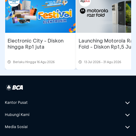
Electronic City - Diskon
Launching Motorola Raz
hingga Rp1 juta
Fold - Diskon Rp1,5 Jut
Berlaku Hingga 16 Agu 2026
13 Jul 2026 - 31 Agu 2026
Kantor Pusat
Hubungi Kami
Media Sosial