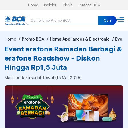
Home
Individu
Bisnis
Tentang BCA
Cari
Home
Promo BCA
Home Appliances & Electronic
Event
Event erafone Ramadan Berbagi &
erafone Roadshow - Diskon
Hingga Rp1,5 Juta
Masa berlaku sudah lewat (15 Mar 2026)