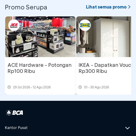
Promo Serupa
Lihat semua promo
ACE Hardware - Potongan
IKEA - Dapatkan Voucher
Rp100 Ribu
Rp300 Ribu
29 Jul 2026 - 12 Agu 2026
01 - 30 Agu 2026
Kantor Pusat