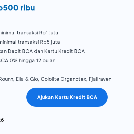
p500 ribu
nimal transaksi Rp1 juta
inimal transaksi Rp5 juta
kan Debit BCA dan Kartu Kredit BCA
BCA 0% hingga 12 bulan
ounn, Ella & Glo, Cololite Organotex, Fjallraven
Ajukan Kartu Kredit BCA
26