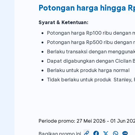
Potongan harga hingga R
Syarat & Ketentuan:
Potongan harga Rp100 ribu dengan mi
Potongan harga Rp500 ribu dengan m
Berlaku transaksi dengan mengguna
Dapat digabungkan dengan Cicilan 
Berlaku untuk produk harga normal
Tidak berlaku untuk produk Stanley, R
Periode promo:
27 Mei 2026
-
01 Jun 20
Bagikan promo ini