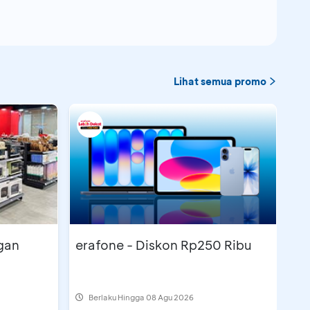
Lihat semua promo
gan
erafone - Diskon Rp250 Ribu
Berlaku Hingga 08 Agu 2026