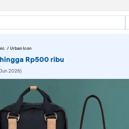
nic
Urban Icon
 hingga Rp500 ribu
 Jun 2026)