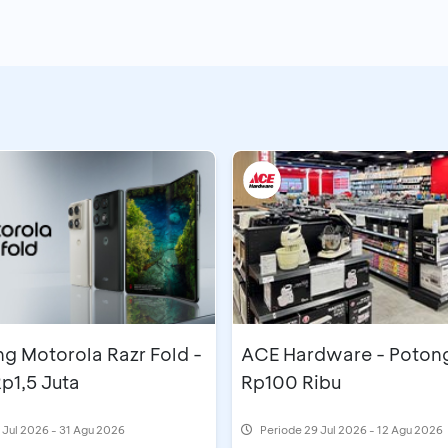
g Motorola Razr Fold -
ACE Hardware - Poton
p1,5 Juta
Rp100 Ribu
 Jul 2026 - 31 Agu 2026
Periode
29 Jul 2026 - 12 Agu 2026