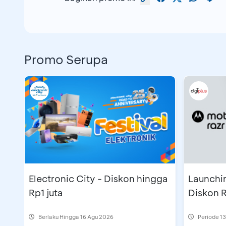
Promo Serupa
Electronic City - Diskon hingga
Launchin
Rp1 juta
Diskon R
Berlaku Hingga 16 Agu 2026
Periode
13