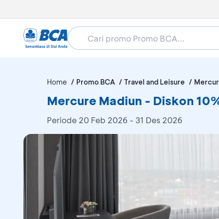
Home
Promo BCA
Travel and Leisure
Mercur
Mercure Madiun - Diskon 10
Periode
20 Feb 2026 - 31 Des 2026