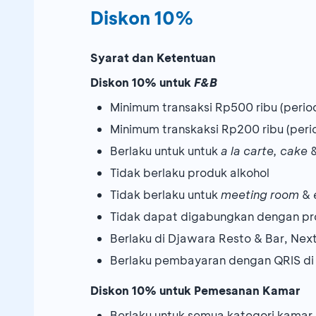
Diskon 10%
Syarat dan Ketentuan
Diskon 10% untuk
F&B
Minimum transaksi Rp500 ribu (perio
Minimum transkaksi Rp200 ribu (per
Berlaku untuk untuk
a la carte, cake
Tidak berlaku produk alkohol
Tidak berlaku untuk
meeting room
&
Tidak dapat digabungkan dengan pr
Berlaku di Djawara Resto & Bar, Ne
Berlaku pembayaran dengan QRIS di
Diskon 10% untuk Pemesanan Kamar
Berlaku untuk semua kategori kamar