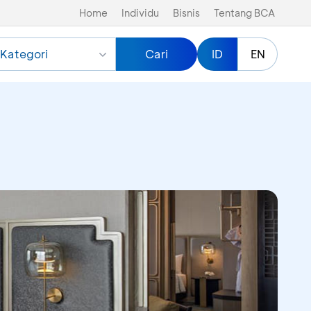
Home
Individu
Bisnis
Tentang BCA
Kategori
Cari
ID
EN