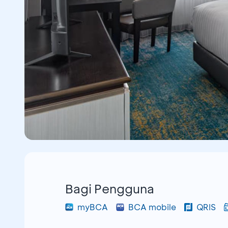
Bagi Pengguna
myBCA
BCA mobile
QRIS