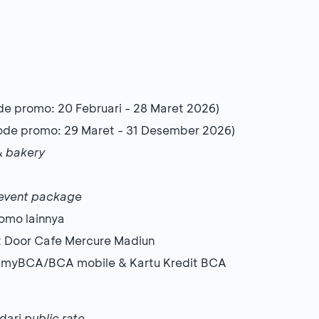
de promo: 20 Februari - 28 Maret 2026)
iode promo: 29 Maret - 31 Desember 2026)
&
bakery
event package
omo lainnya
xt Door Cafe Mercure Madiun
 myBCA/BCA mobile & Kartu Kredit BCA
 dari
public rate