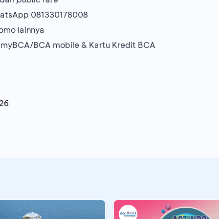
WhatsApp 081330178008
omo lainnya
 myBCA/BCA mobile & Kartu Kredit BCA
026