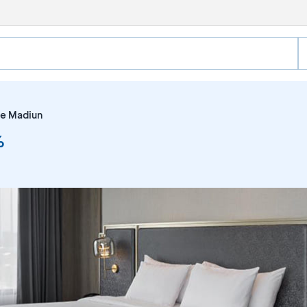
e Madiun
%