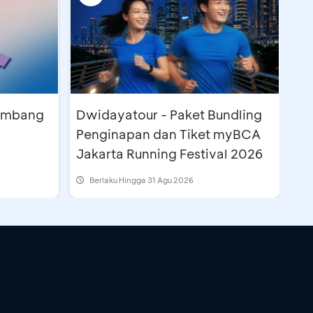
lembang
Dwidayatour - Paket Bundling
Penginapan dan Tiket myBCA
Jakarta Running Festival 2026
Berlaku Hingga 31 Agu 2026