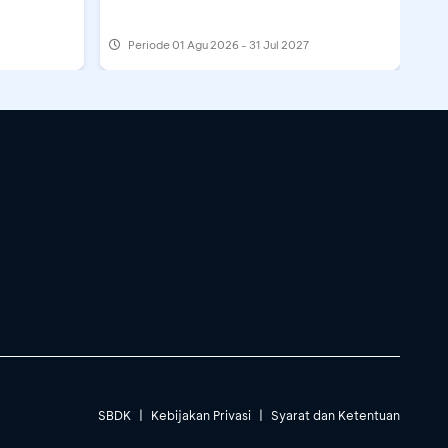
Periode
01 Agu 2026 - 31 Jul 2027
SBDK
|
Kebijakan Privasi
|
Syarat dan Ketentuan