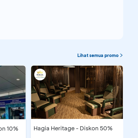
Lihat semua promo
Hagia Heritage - Diskon 50%
kon 10%