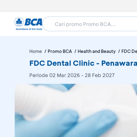
Home
Promo BCA
Health and Beauty
FDC Den
FDC Dental Clinic - Penawar
Periode
02 Mar 2026 - 28 Feb 2027