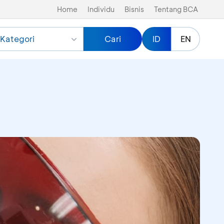
Home
Individu
Bisnis
Tentang BCA
Kategori
Cari
ID
EN