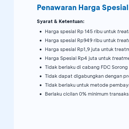
Penawaran Harga Spesial
Syarat & Ketentuan:
Harga spesial Rp 145 ribu untuk
trea
Harga spesial Rp949 ribu untuk
trea
Harga spesial Rp1,9 juta untuk treat
Harga Spesial Rp4 juta untuk
treatm
Tidak berlaku di cabang FDC Sorong
Tidak dapat digabungkan dengan pr
Tidak berlaku untuk metode pemba
Berlaku cicilan 0% minimum transaksi