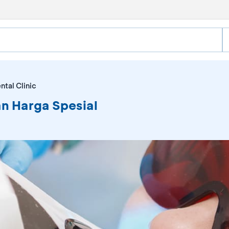
tal Clinic
an Harga Spesial