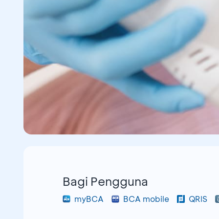
Bagi Pengguna
myBCA
BCA mobile
QRIS