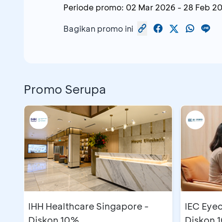
Periode promo:
02 Mar 2026
-
28 Feb 2
Bagikan promo ini
Promo Serupa
IHH Healthcare Singapore -
IEC Eyec
Diskon 10%
Diskon 