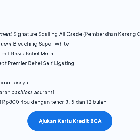
tment
Signature Scalling All Grade (Pembersihan Karang 
tment
Bleaching Super White
ment Basic Behel Metal
ent
Premier Behel Self Ligating
omo lainnya
yaran
cashless
asuransi
 Rp800 ribu dengan tenor 3, 6 dan 12 bulan
Ajukan Kartu Kredit BCA