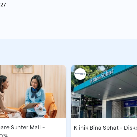
027
are Sunter Mall -
Klinik Bina Sehat - Dis
10%