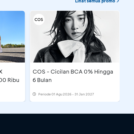
Lihat semua promo
X
COS - Cicilan BCA 0% Hingga
00 Ribu
6 Bulan
Periode
01 Agu 2026 - 31 Jan 2027