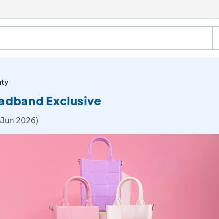
hty
adband Exclusive
 Jun 2026)