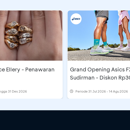
e Ellery - Penawaran
Grand Opening Asics F
Sudirman - Diskon Rp3
ingga 31 Des 2026
Periode
31 Jul 2026 - 14 Agu 2026