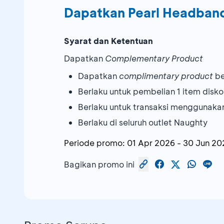
Dapatkan Pearl Headband
Syarat dan Ketentuan
Dapatkan
Complementary Product
Dapatkan
complimentary product
be
Berlaku untuk pembelian 1 item disk
Berlaku untuk transaksi menggunaka
Berlaku di seluruh outlet Naughty
Periode promo:
01 Apr 2026
-
30 Jun 20
Bagikan promo ini