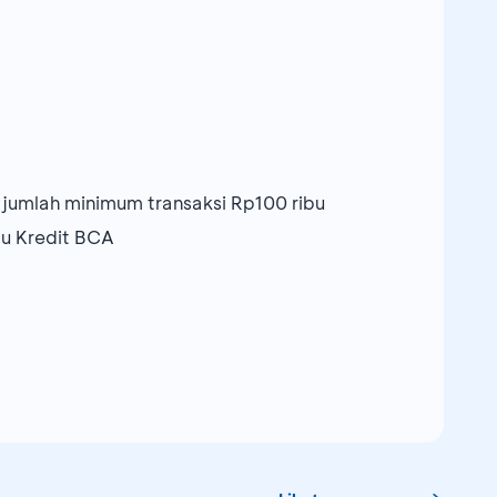
n jumlah minimum transaksi Rp100 ribu
tu Kredit BCA