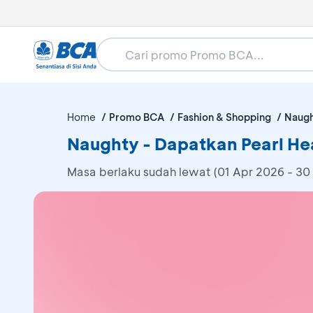
Home
Promo BCA
Fashion & Shopping
Naug
Naughty - Dapatkan Pearl He
Masa berlaku sudah lewat (01 Apr 2026 - 30