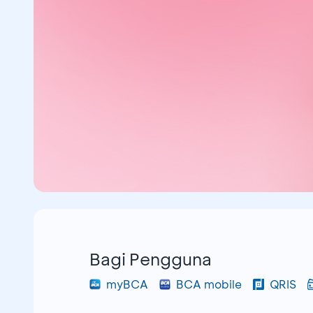
Bagi Pengguna
myBCA
BCA mobile
QRIS