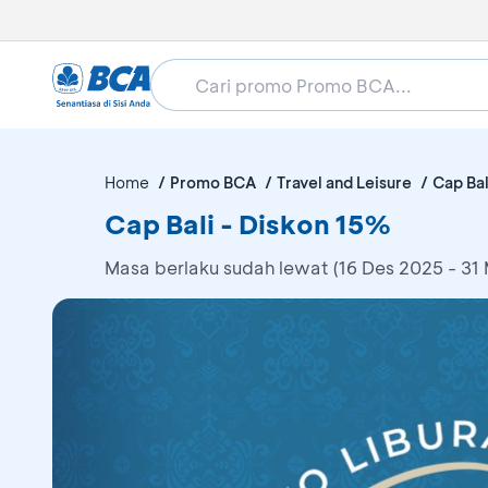
Home
Promo BCA
Travel and Leisure
Cap Bal
Cap Bali - Diskon 15%
Masa berlaku sudah lewat (16 Des 2025 - 31