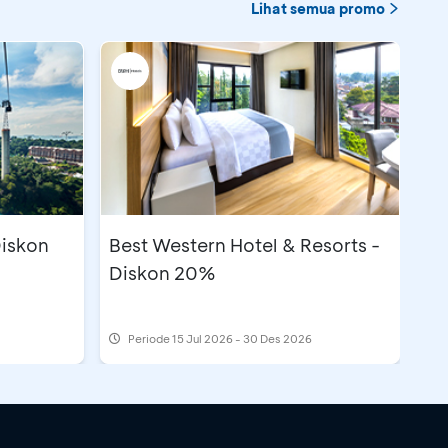
Lihat semua promo
Diskon
Best Western Hotel & Resorts -
Diskon 20%
Periode
15 Jul 2026 - 30 Des 2026