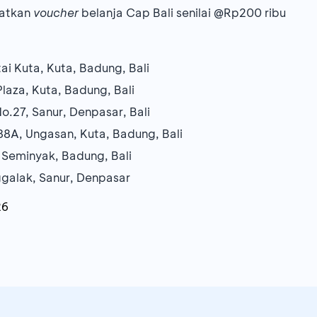
patkan
voucher
belanja Cap Bali senilai @Rp200 ribu
ai Kuta, Kuta, Badung, Bali
Plaza, Kuta, Badung, Bali
No.27, Sanur, Denpasar, Bali
38A, Ungasan, Kuta, Badung, Bali
, Seminyak, Badung, Bali
ggalak, Sanur, Denpasar
26