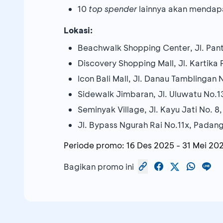
10
top spender
lainnya akan menda
Lokasi:
Beachwalk Shopping Center, Jl. Pant
Discovery Shopping Mall, Jl. Kartika 
Icon Bali Mall, Jl. Danau Tamblingan 
Sidewalk Jimbaran, Jl. Uluwatu No.1
Seminyak Village, Jl. Kayu Jati No. 8
Jl. Bypass Ngurah Rai No.11x, Padan
Periode promo:
16 Des 2025
-
31 Mei 20
Bagikan promo ini