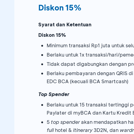
Diskon 15%
Syarat dan Ketentuan
Diskon 15%
Minimum transaksi Rp1 juta untuk sel
Berlaku untuk 1x transaksi/hari/pem
Tidak dapat digabungkan dengan pr
Berlaku pembayaran dengan QRIS di
EDC BCA (kecuali BCA Smartcash)
Top Spender
Berlaku untuk 15 transaksi terting
Paylater di myBCA dan Kartu Kredit
5
top spender
akan mendapatkan hadi
full
hotel &
itinerary
3D2N, dan
wardr