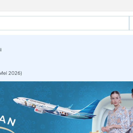
i
 Mei 2026)