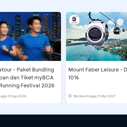
et Bundling
Mount Faber Leisure - 
pan dan Tiket myBCA
10%
Running Festival 2026
ingga 31 Agu 2026
Berlaku Hingga 31 Mar 2027