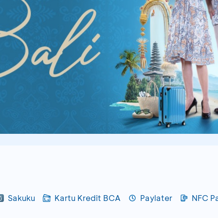
Sakuku
Kartu Kredit BCA
Paylater
NFC P