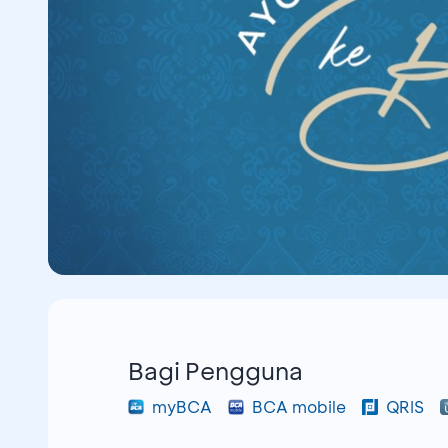
Bagi Pengguna
myBCA
BCA mobile
QRIS