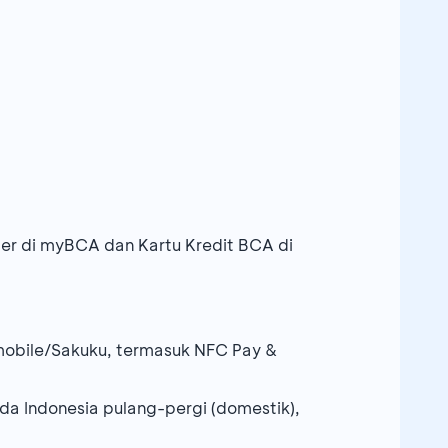
r di myBCA dan Kartu Kredit BCA di
mobile/Sakuku, termasuk NFC Pay &
da Indonesia pulang-pergi (domestik),