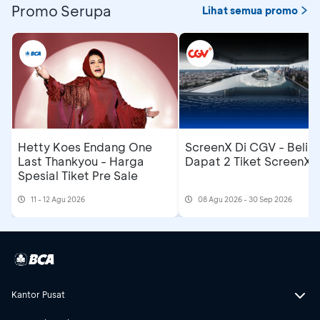
Promo Serupa
Lihat semua promo
Hetty Koes Endang One
ScreenX Di CGV - Beli 1
Last Thankyou - Harga
Dapat 2 Tiket ScreenX
Spesial Tiket Pre Sale
11 - 12 Agu 2026
08 Agu 2026 - 30 Sep 2026
Kantor Pusat