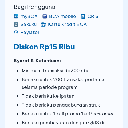
Bagi Pengguna
myBCA
BCA mobile
QRIS
Sakuku
Kartu Kredit BCA
Paylater
Diskon Rp15 Ribu
Syarat & Ketentuan:
Minimum transaksi Rp200 ribu
Berlaku untuk 200 transaksi pertama
selama periode program
Tidak berlaku kelipatan
Tidak berlaku penggabungan struk
Berlaku untuk 1 kali promo/hari/
customer
Berlaku pembayaran dengan QRIS di