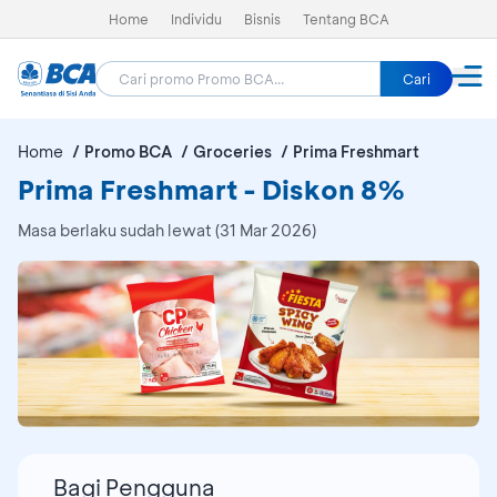
Home
Individu
Bisnis
Tentang BCA
Cari
Home
Promo BCA
Groceries
Prima Freshmart
Prima Freshmart - Diskon 8%
Masa berlaku sudah lewat (31 Mar 2026)
Bagi Pengguna