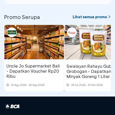
Promo Serupa
Lihat semua promo
Uncle Jo Supermarket Bali
Swalayan Rahayu Gubu
- Dapatkan Voucher Rp20
Grobogan - Dapatkan
Ribu
Minyak Goreng 1 Liter
01 Agu 2026 - 30 Sep 2026
28 Jul 2026 - 31 Okt 2026