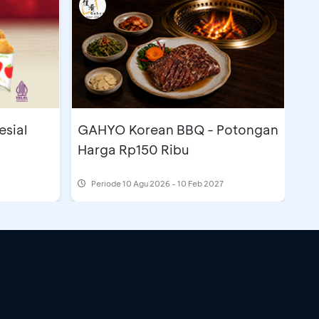
esial
GAHYO Korean BBQ - Potongan
Harga Rp150 Ribu
Periode
10 Agu 2026 - 10 Feb 2027