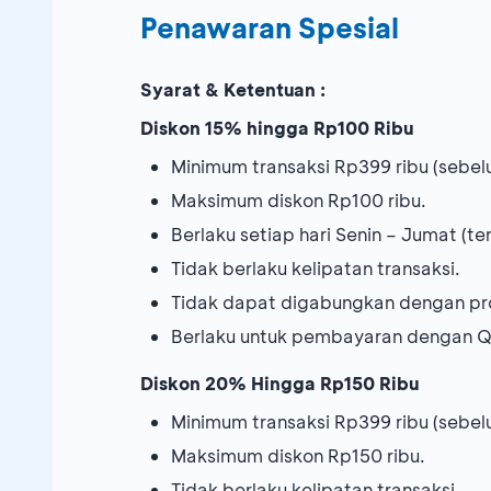
Penawaran Spesial
Syarat & Ketentuan :
Diskon 15% hingga Rp100 Ribu
Minimum transaksi Rp399 ribu (sebelu
Maksimum diskon Rp100 ribu.
Berlaku setiap hari Senin – Jumat (ter
Tidak berlaku kelipatan transaksi.
Tidak dapat digabungkan dengan pr
Berlaku untuk pembayaran dengan 
Diskon 20% Hingga Rp150 Ribu
Minimum transaksi Rp399 ribu (sebelu
Maksimum diskon Rp150 ribu.
Tidak berlaku kelipatan transaksi.