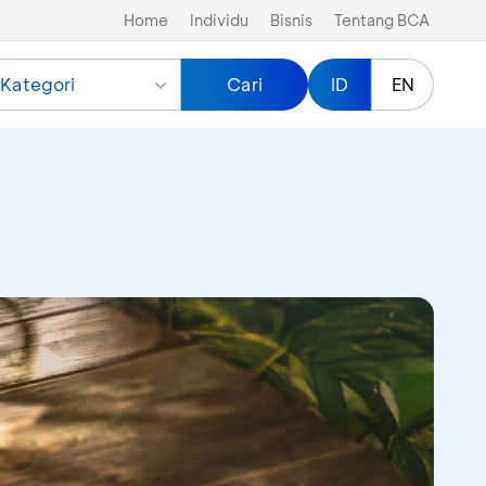
Home
Individu
Bisnis
Tentang BCA
Kategori
Cari
ID
EN