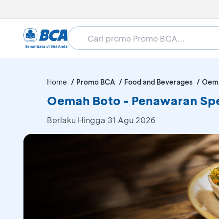
Home
Promo BCA
Food and Beverages
Oema
Oemah Boto - Penawaran Spe
Berlaku Hingga 31 Agu 2026