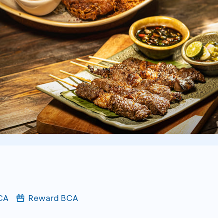
BCA
Reward BCA