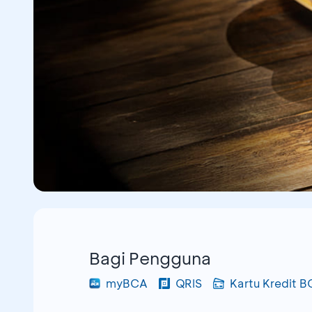
Bagi Pengguna
myBCA
QRIS
Kartu Kredit 