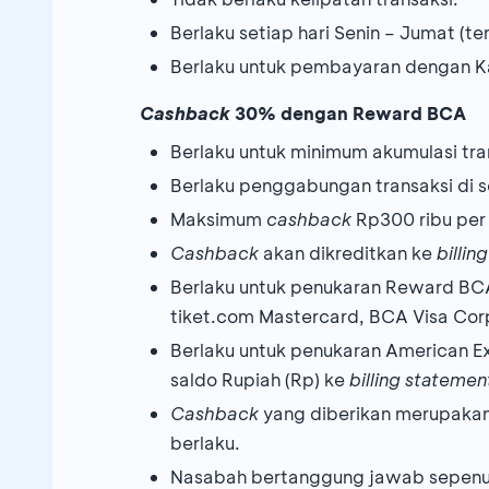
Berlaku setiap hari Senin – Jumat (ter
Berlaku untuk pembayaran dengan Ka
Cashback
30% dengan Reward BCA
Berlaku untuk minimum akumulasi tr
Berlaku penggabungan transaksi di s
Maksimum
cashback
Rp300 ribu pe
Cashback
akan dikreditkan ke
billin
Berlaku untuk penukaran Reward BCA
tiket.com Mastercard, BCA Visa Cor
Berlaku untuk penukaran American 
saldo Rupiah (Rp) ke
billing stateme
Cashback
yang diberikan merupakan
berlaku.
Nasabah bertanggung jawab sepenu