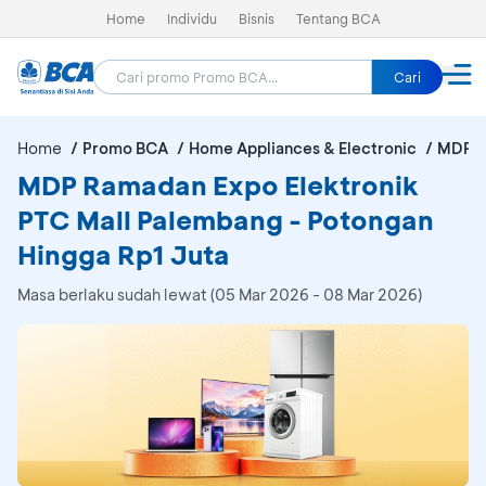
Home
Individu
Bisnis
Tentang BCA
Cari
Home
Promo BCA
Home Appliances & Electronic
MDP R
MDP Ramadan Expo Elektronik
PTC Mall Palembang - Potongan
Hingga Rp1 Juta
Masa berlaku sudah lewat (05 Mar 2026 - 08 Mar 2026)