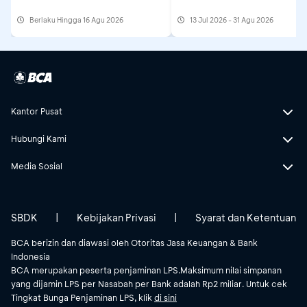
Berlaku Hingga 16 Agu 2026
13 Jul 2026 - 31 Agu 2026
Kantor Pusat
Hubungi Kami
Media Sosial
SBDK
|
Kebijakan Privasi
|
Syarat dan Ketentuan
BCA berizin dan diawasi oleh Otoritas Jasa Keuangan & Bank
Indonesia
BCA merupakan peserta penjaminan LPS.Maksimum nilai simpanan
yang dijamin LPS per Nasabah per Bank adalah Rp2 miliar. Untuk cek
Tingkat Bunga Penjaminan LPS, klik
di sini