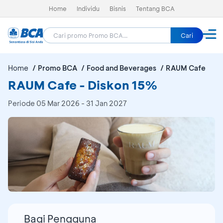
Home
Individu
Bisnis
Tentang BCA
Cari
Home
Promo BCA
Food and Beverages
RAUM Cafe
RAUM Cafe - Diskon 15%
Periode
05 Mar 2026 - 31 Jan 2027
Bagi Pengguna