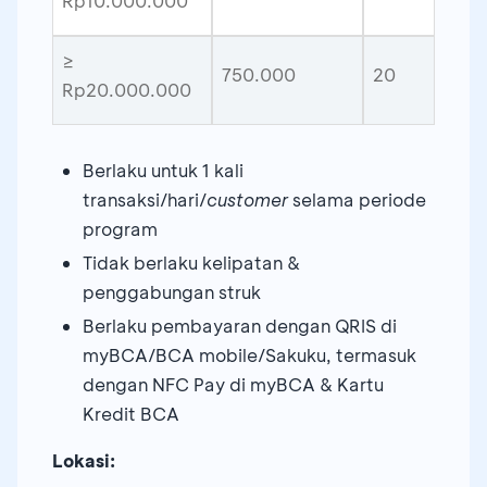
Rp10.000.000
≥
750.000
20
Rp20.000.000
Berlaku untuk 1 kali
transaksi/hari/
customer
selama periode
program
Tidak berlaku kelipatan &
penggabungan struk
Berlaku pembayaran dengan QRIS di
myBCA/BCA mobile/Sakuku, termasuk
dengan NFC Pay di myBCA & Kartu
Kredit BCA
Lokasi: