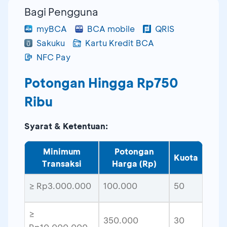
Bagi Pengguna
myBCA
BCA mobile
QRIS
Sakuku
Kartu Kredit BCA
NFC Pay
Potongan Hingga Rp750
Ribu
Syarat & Ketentuan:
Minimum
Potongan
Kuota
Transaksi
Harga (Rp)
≥ Rp3.000.000
100.000
50
≥
350.000
30