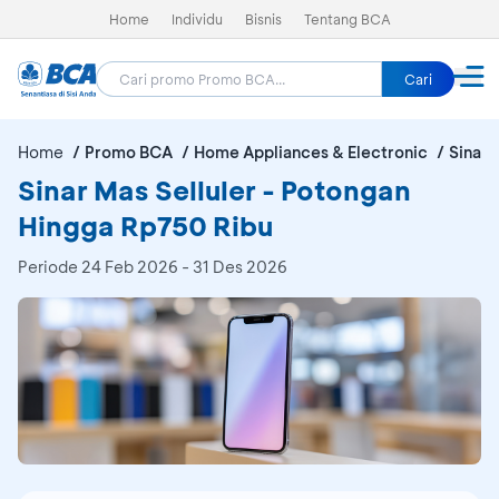
Home
Individu
Bisnis
Tentang BCA
Cari
Home
Promo BCA
Home Appliances & Electronic
Sinar 
Sinar Mas Selluler - Potongan
Hingga Rp750 Ribu
Periode
24 Feb 2026 - 31 Des 2026