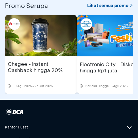
Promo Serupa
Lihat semua promo
Chagee - Instant
Electronic City - Diskon
Cashback hingga 20%
hingga Rp1 juta
10 Agu 2026 - 27 Okt 2026
Berlaku Hingga 16 Agu 2026
Kantor Pusat