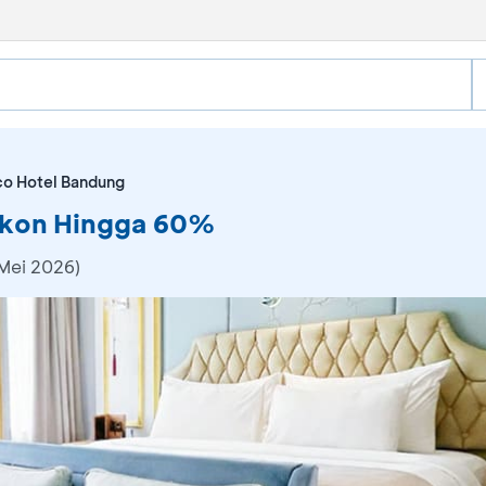
co Hotel Bandung
iskon Hingga 60%
 Mei 2026)