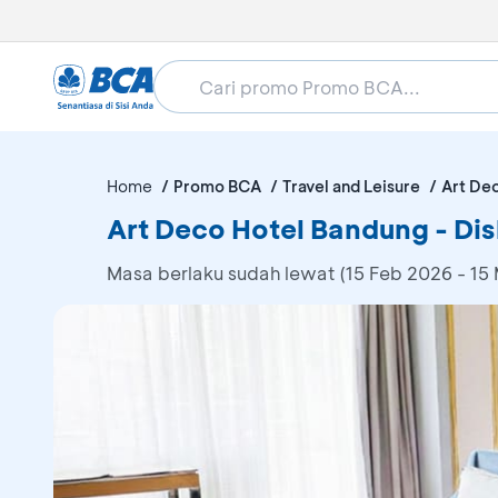
Home
Promo BCA
Travel and Leisure
Art De
Art Deco Hotel Bandung - D
Masa berlaku sudah lewat (15 Feb 2026 - 15