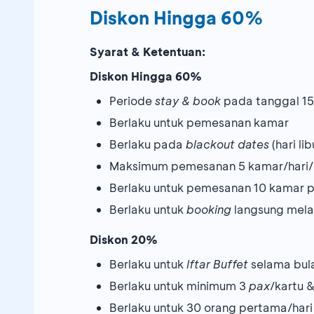
Diskon Hingga 60%
Syarat & Ketentuan:
Diskon Hingga 60%
Periode
stay & book
pada tanggal 15
Berlaku untuk pemesanan kamar
Berlaku pada
blackout dates
(hari li
Maksimum pemesanan 5 kamar/hari/
Berlaku untuk pemesanan 10 kamar p
Berlaku untuk
booking
langsung mel
Diskon 20%
Berlaku untuk
Iftar Buffet
selama bul
Berlaku untuk minimum 3
pax
/kartu 
Berlaku untuk 30 orang pertama/hari