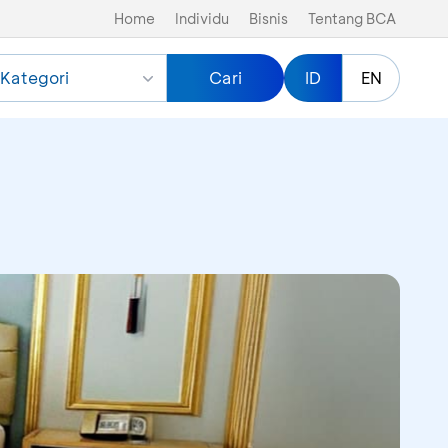
Home
Individu
Bisnis
Tentang BCA
Kategori
Cari
ID
EN