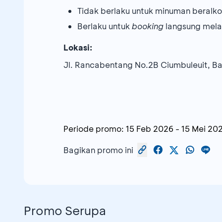
Tidak berlaku untuk minuman beralko
Berlaku untuk
booking
langsung mel
Lokasi:
Jl. Rancabentang No.2B Ciumbuleuit, B
Periode promo:
15 Feb 2026
-
15 Mei 20
Bagikan promo ini
Promo Serupa