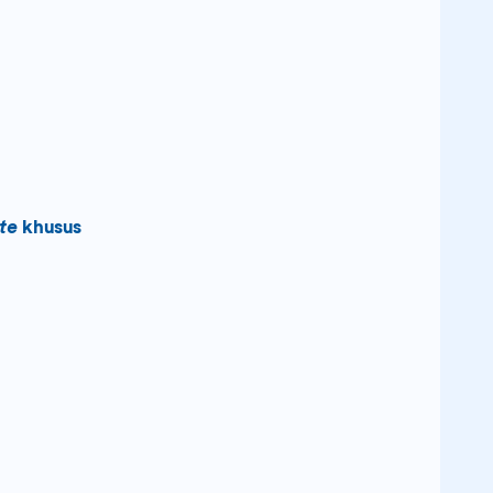
te
khusus