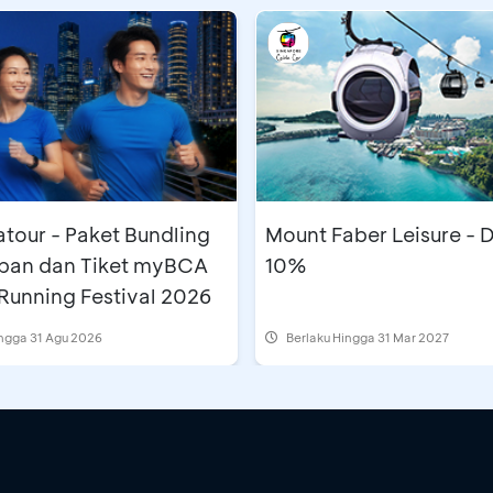
et Bundling
Mount Faber Leisure - 
pan dan Tiket myBCA
10%
Running Festival 2026
ingga 31 Agu 2026
Berlaku Hingga 31 Mar 2027