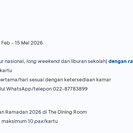
 Feb - 15 Mei 2026
bur nasional,
long weekend
dan liburan sekolah)
dengan
ra
kartu
ertama/hari sesuai dengan ketersediaan kamar
alui WhatsApp/telepon 022-87783899
an Ramadan 2026 di The Dining Room
& maksimum 10
pax
/kartu