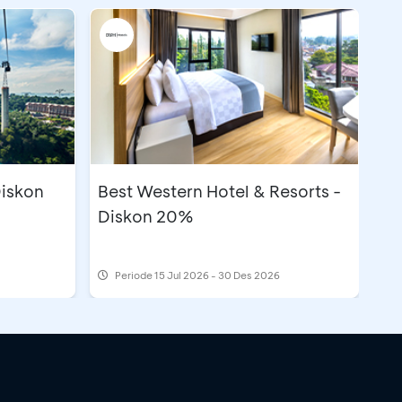
Diskon
Best Western Hotel & Resorts -
Diskon 20%
Periode
15 Jul 2026 - 30 Des 2026