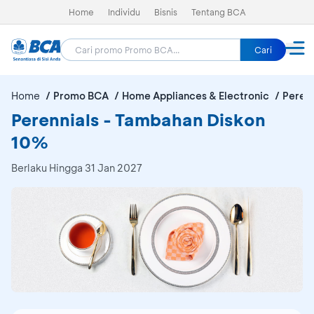
Home
Individu
Bisnis
Tentang BCA
Cari
Home
Promo BCA
Home Appliances & Electronic
Perenn
Perennials - Tambahan Diskon
10%
Berlaku Hingga 31 Jan 2027