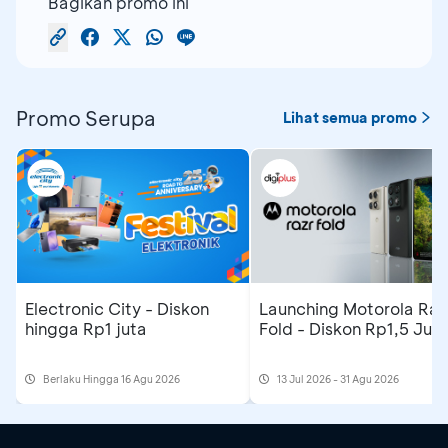
Bagikan promo ini
Promo Serupa
Lihat semua promo
Electronic City - Diskon
Launching Motorola Raz
hingga Rp1 juta
Fold - Diskon Rp1,5 Jut
Berlaku Hingga 16 Agu 2026
13 Jul 2026 - 31 Agu 2026