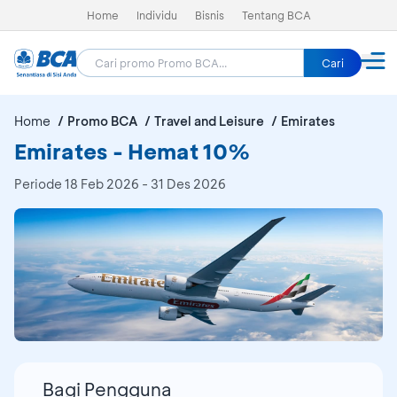
Home
Individu
Bisnis
Tentang BCA
Cari
Home
Promo BCA
Travel and Leisure
Emirates
Emirates - Hemat 10%
Periode
18 Feb 2026 - 31 Des 2026
Bagi Pengguna