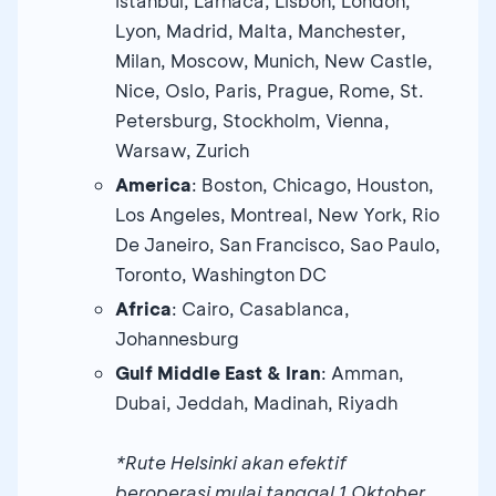
Istanbul, Larnaca, Lisbon, London,
Lyon, Madrid, Malta, Manchester,
Milan, Moscow, Munich, New Castle,
Nice, Oslo, Paris, Prague, Rome, St.
Petersburg, Stockholm, Vienna,
Warsaw, Zurich
America
: Boston, Chicago, Houston,
Los Angeles, Montreal, New York, Rio
De Janeiro, San Francisco, Sao Paulo,
Toronto, Washington DC
Africa
: Cairo, Casablanca,
Johannesburg
Gulf Middle East & Iran
: Amman,
Dubai, Jeddah, Madinah, Riyadh
*Rute Helsinki akan efektif
beroperasi mulai tanggal 1 Oktober