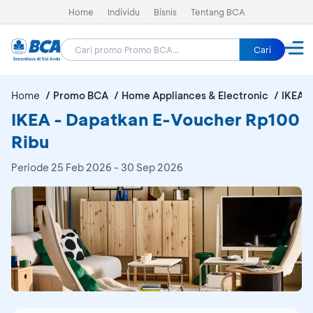
Home
Individu
Bisnis
Tentang BCA
Cari
Home
Promo BCA
Home Appliances & Electronic
IKEA
IKEA - Dapatkan E-Voucher Rp100
Ribu
Periode
25 Feb 2026 - 30 Sep 2026