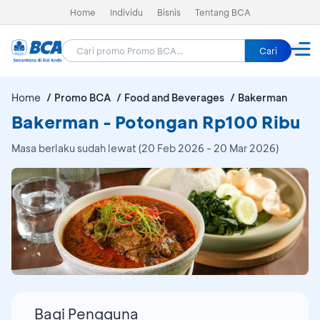
Home
Individu
Bisnis
Tentang BCA
Cari
Home
Promo BCA
Food and Beverages
Bakerman
Bakerman - Potongan Rp100 Ribu
Masa berlaku sudah lewat (20 Feb 2026 - 20 Mar 2026)
Bagi Pengguna