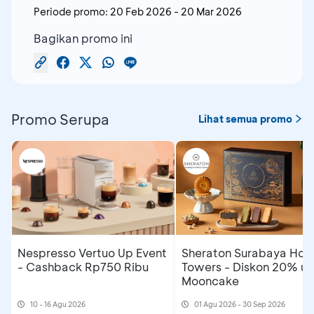
Periode promo:
20 Feb 2026
-
20 Mar 2026
Bagikan promo ini
Promo Serupa
Lihat semua promo
Nespresso Vertuo Up Event
Sheraton Surabaya Hote
- Cashback Rp750 Ribu
Towers - Diskon 20% un
Mooncake
10 - 16 Agu 2026
01 Agu 2026 - 30 Sep 2026