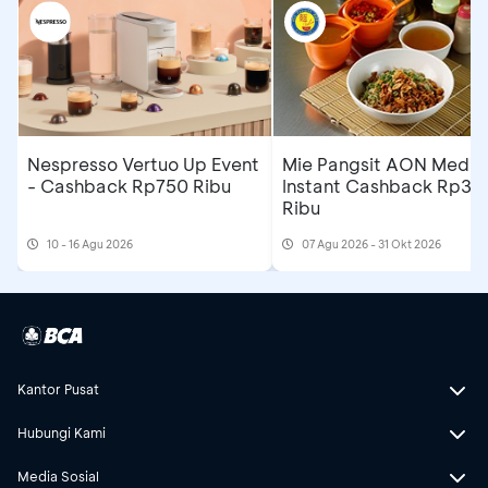
Nespresso Vertuo Up Event
Mie Pangsit AON Medan
- Cashback Rp750 Ribu
Instant Cashback Rp35
Ribu
10 - 16 Agu 2026
07 Agu 2026 - 31 Okt 2026
Kantor Pusat
Hubungi Kami
Media Sosial