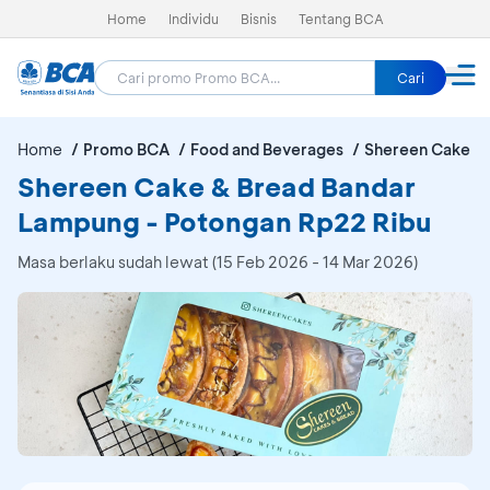
Home
Individu
Bisnis
Tentang BCA
Cari
Home
Promo BCA
Food and Beverages
Shereen Cake &
Shereen Cake & Bread Bandar
Lampung - Potongan Rp22 Ribu
Masa berlaku sudah lewat (15 Feb 2026 - 14 Mar 2026)