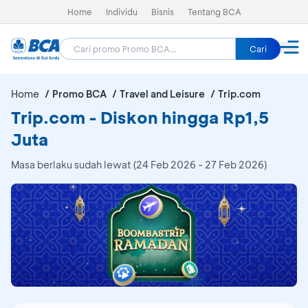
Home
Individu
Bisnis
Tentang BCA
Cari
Home
Promo BCA
Travel and Leisure
Trip.com
Trip.com - Diskon hingga Rp1,5
Juta
Masa berlaku sudah lewat (24 Feb 2026 - 27 Feb 2026)