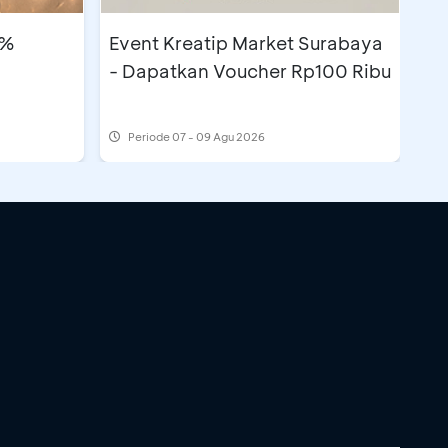
5%
Event Kreatip Market Surabaya
- Dapatkan Voucher Rp100 Ribu
Periode
07 - 09 Agu 2026