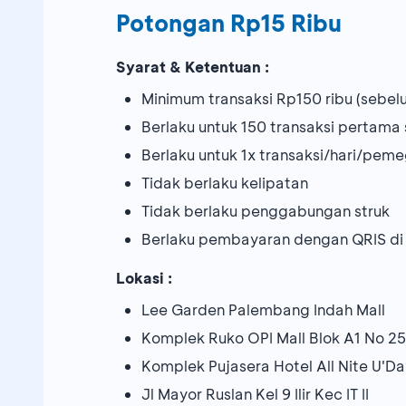
Potongan Rp15 Ribu
Syarat & Ketentuan :
Minimum transaksi Rp150 ribu (sebelu
Berlaku untuk 150 transaksi pertam
Berlaku untuk 1x transaksi/hari/pem
Tidak berlaku kelipatan
Tidak berlaku penggabungan struk
Berlaku pembayaran dengan QRIS d
Lokasi :
Lee Garden Palembang Indah Mall
Komplek Ruko OPI Mall Blok A1 No 2
Komplek Pujasera Hotel All Nite U'Da
Jl Mayor Ruslan Kel 9 Ilir Kec IT II