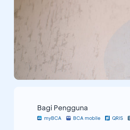
Bagi Pengguna
myBCA
BCA mobile
QRIS