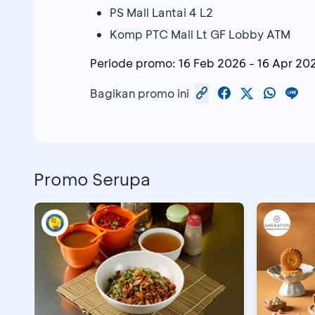
PS Mall Lantai 4 L2
Komp PTC Mall Lt GF Lobby ATM
Periode promo:
16 Feb 2026
-
16 Apr 20
Bagikan promo ini
Promo Serupa