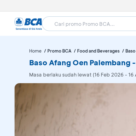
Home
Promo BCA
Food and Beverages
Baso
Baso Afang Oen Palembang -
Masa berlaku sudah lewat (16 Feb 2026 - 16