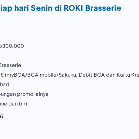
ap hari Senin di ROKI Brasserie
Rp300.000
Brasserie
RIS (myBCA/BCA mobile/Sakuku, Debit BCA dan Kartu Kr
hari
bungan promo lainya
ine dan bir)
26