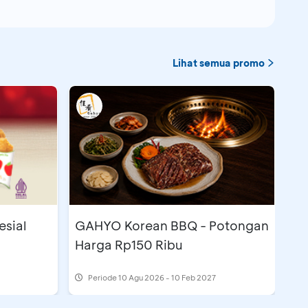
Lihat semua promo
esial
GAHYO Korean BBQ - Potongan
Harga Rp150 Ribu
Periode
10 Agu 2026 - 10 Feb 2027