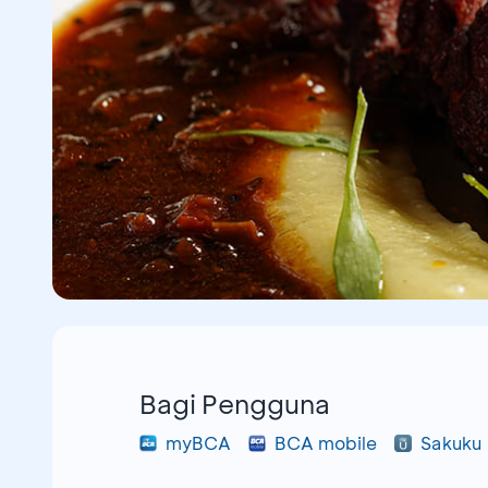
Bagi Pengguna
myBCA
BCA mobile
Sakuku