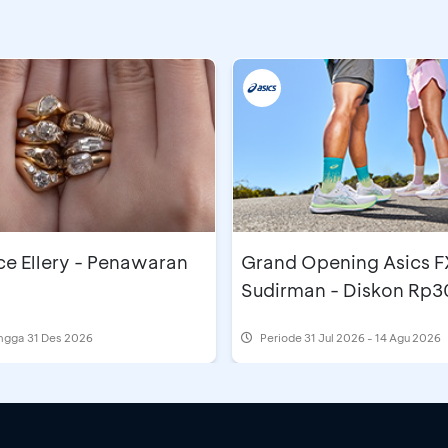
e Ellery - Penawaran
Grand Opening Asics F
Sudirman - Diskon Rp3
ingga 31 Des 2026
Periode
31 Jul 2026 - 14 Agu 2026