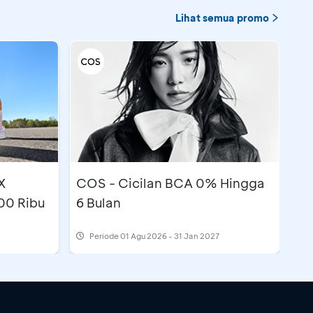
Lihat semua promo
X
COS - Cicilan BCA 0% Hingga
00 Ribu
6 Bulan
Periode
01 Agu 2026 - 31 Jan 2027