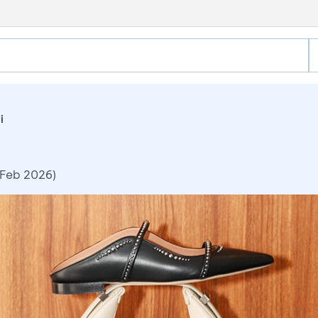
i
 Feb 2026)