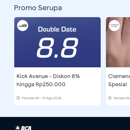
Promo Serupa
Kick Avenue - Diskon 8%
Clemenc
hingga Rp250.000
Spesial
Periode
08 - 10 Agu 2026
Berlaku H