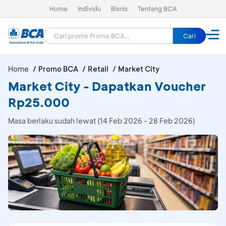
Home
Individu
Bisnis
Tentang BCA
Cari
Home
Promo BCA
Retail
Market City
Market City - Dapatkan Voucher
Rp25.000
Masa berlaku sudah lewat (14 Feb 2026 - 28 Feb 2026)