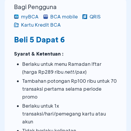
Bagi Pengguna
myBCA
BCA mobile
QRIS
Kartu Kredit BCA
Beli 5 Dapat 6
Syarat & Ketentuan :
Berlaku untuk menu Ramadan Iftar
(harga Rp289 ribu
nett
/
pax
)
Tambahan potongan Rp100 ribu untuk 70
transaksi pertama selama periode
promo
Berlaku untuk 1x
transaksi/hari/pemegang kartu atau
akun
Tidak berlaku kelipatan