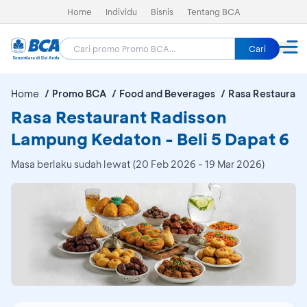
Home
Individu
Bisnis
Tentang BCA
Cari
Home
Promo BCA
Food and Beverages
Rasa Restaurant
Rasa Restaurant Radisson
Lampung Kedaton - Beli 5 Dapat 6
Masa berlaku sudah lewat (20 Feb 2026 - 19 Mar 2026)