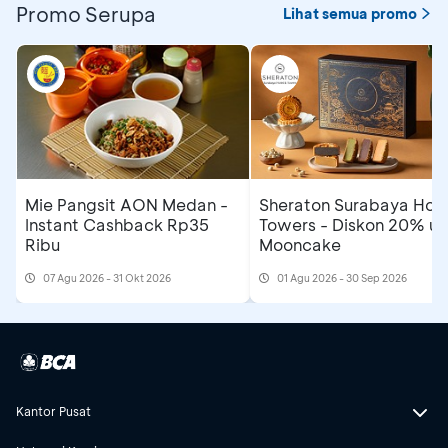
Promo Serupa
Lihat semua promo
Mie Pangsit AON Medan -
Sheraton Surabaya Hote
Instant Cashback Rp35
Towers - Diskon 20% un
Ribu
Mooncake
07 Agu 2026 - 31 Okt 2026
01 Agu 2026 - 30 Sep 2026
Kantor Pusat