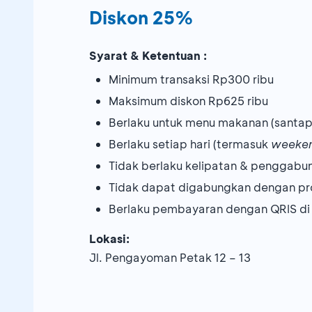
Diskon 25%
Syarat & Ketentuan :
Minimum transaksi Rp300 ribu
Maksimum diskon Rp625 ribu
Berlaku untuk menu makanan (santap
Berlaku setiap hari (termasuk
weeke
Tidak berlaku kelipatan & penggabu
Tidak dapat digabungkan dengan pr
Berlaku pembayaran dengan QRIS di
Lokasi:
Jl. Pengayoman Petak 12 – 13