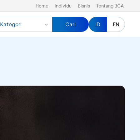
Home
Individu
Bisnis
Tentang BCA
Kategori
Cari
ID
EN