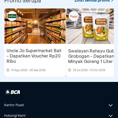
Promo Serupa
Lihat semua promo
Uncle Jo Supermarket Bali
Swalayan Rahayu Gubu
- Dapatkan Voucher Rp20
Grobogan - Dapatkan
Ribu
Minyak Goreng 1 Liter
01 Agu 2026 - 30 Sep 2026
28 Jul 2026 - 31 Okt 2026
Kantor Pusat
Hubungi Kami