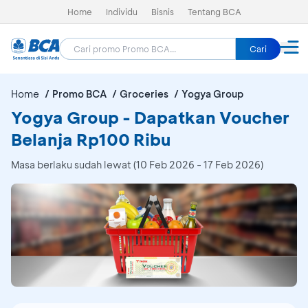
Home
Individu
Bisnis
Tentang BCA
Cari
Home
Promo BCA
Groceries
Yogya Group
Yogya Group - Dapatkan Voucher
Belanja Rp100 Ribu
Masa berlaku sudah lewat (10 Feb 2026 - 17 Feb 2026)