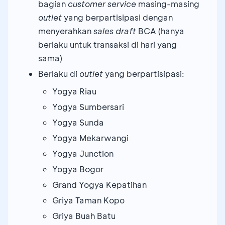
bagian
customer service
masing-masing
outlet
yang berpartisipasi dengan
menyerahkan
sales draft
BCA (hanya
berlaku untuk transaksi di hari yang
sama)
Berlaku di
outlet
yang berpartisipasi:
Yogya Riau
Yogya Sumbersari
Yogya Sunda
Yogya Mekarwangi
Yogya Junction
Yogya Bogor
Grand Yogya Kepatihan
Griya Taman Kopo
Griya Buah Batu