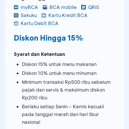
myBCA
BCA mobile
QRIS
Sakuku
Kartu Kredit BCA
Kartu Debit BCA
Diskon Hingga 15%
Syarat dan Ketentuan
Diskon 15% untuk menu makanan
Diskon 10% untuk menu minuman
Minimum transaksi Rp500 ribu sebelum
pajak dan servis & maksimum diskon
Rp200 ribu
Berlaku setiap Senin – Kamis kecuali
pada tanggal merah dan hari libur
nasional