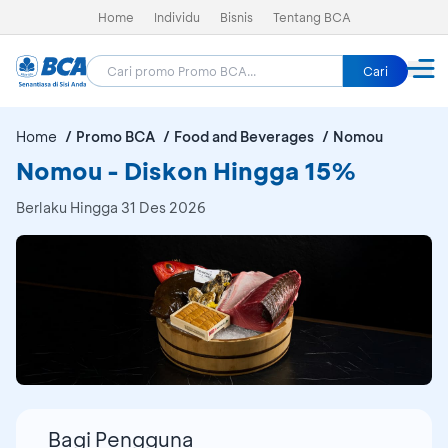
Home
Individu
Bisnis
Tentang BCA
Cari
Home
Promo BCA
Food and Beverages
Nomou
Nomou - Diskon Hingga 15%
Berlaku Hingga 31 Des 2026
Bagi Pengguna