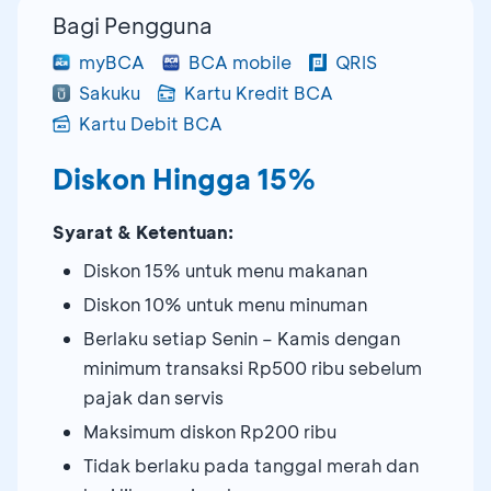
Bagi Pengguna
myBCA
BCA mobile
QRIS
Sakuku
Kartu Kredit BCA
Kartu Debit BCA
Diskon Hingga 15%
Syarat & Ketentuan:
Diskon 15% untuk menu makanan
Diskon 10% untuk menu minuman
Berlaku setiap Senin – Kamis dengan
minimum transaksi Rp500 ribu sebelum
pajak dan servis
Maksimum diskon Rp200 ribu
Tidak berlaku pada tanggal merah dan