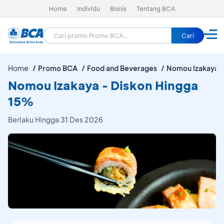
Home
Individu
Bisnis
Tentang BCA
Cari
Home
Promo BCA
Food and Beverages
Nomou Izakaya
Nomou Izakaya - Diskon Hingga
15%
Berlaku Hingga 31 Des 2026