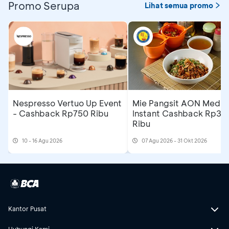
Promo Serupa
Lihat semua promo
Nespresso Vertuo Up Event
Mie Pangsit AON Medan
- Cashback Rp750 Ribu
Instant Cashback Rp35
Ribu
10 - 16 Agu 2026
07 Agu 2026 - 31 Okt 2026
Kantor Pusat
Hubungi Kami