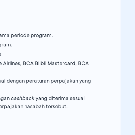
lama periode program.
gram.
a
Airlines, BCA Blibli Mastercard, BCA
suai dengan peraturan perpajakan yang
engan
cashback
yang diterima sesuai
erpajakan nasabah tersebut.