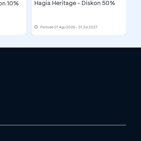
Hagia Heritage - Diskon 50%
kon 10%
Periode
01 Agu 2026 - 31 Jul 2027