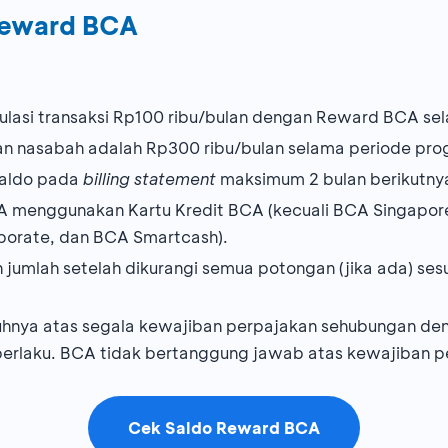
Reward BCA
asi transaksi Rp100 ribu/bulan dengan Reward BCA se
n nasabah adalah Rp300 ribu/bulan selama periode pro
saldo pada
billing statement
maksimum 2 bulan berikutny
 menggunakan Kartu Kredit BCA (kecuali BCA Singapore 
porate, dan BCA Smartcash).
jumlah setelah dikurangi semua potongan (jika ada) se
hnya atas segala kewajiban perpajakan sehubungan d
erlaku. BCA tidak bertanggung jawab atas kewajiban p
Cek Saldo Reward BCA