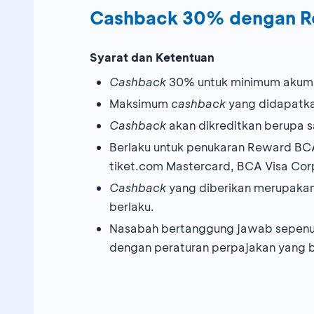
Cashback 30% dengan 
Syarat dan Ketentuan
Cashback
30% untuk minimum akumul
Maksimum
cashback
yang didapatka
Cashback
akan dikreditkan berupa 
Berlaku untuk penukaran Reward BCA
tiket.com Mastercard, BCA Visa Cor
Cashback
yang diberikan merupakan 
berlaku.
Nasabah bertanggung jawab sepenu
dengan peraturan perpajakan yang b