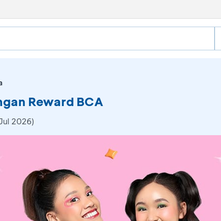
a
engan Reward BCA
Jul 2026)