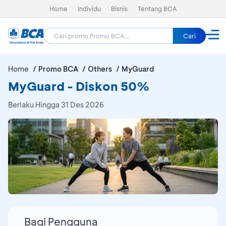
Home
Individu
Bisnis
Tentang BCA
Cari
Home
Promo BCA
Others
MyGuard
MyGuard - Diskon 50%
Berlaku Hingga 31 Des 2026
Bagi Pengguna