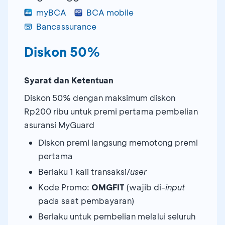
myBCA
BCA mobile
Bancassurance
Diskon 50%
Syarat dan Ketentuan
Diskon 50% dengan maksimum diskon
Rp200 ribu untuk premi pertama pembelian
asuransi MyGuard
Diskon premi langsung memotong premi
pertama
Berlaku 1 kali transaksi/
user
Kode Promo:
OMGFIT
(wajib di-
input
pada saat pembayaran)
Berlaku untuk pembelian melalui seluruh