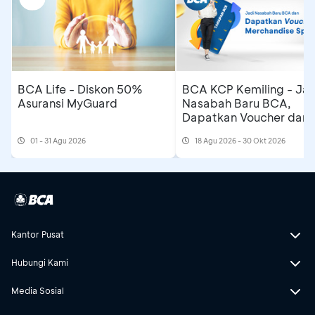
BCA Life - Diskon 50%
BCA KCP Kemiling - Jad
Asuransi MyGuard
Nasabah Baru BCA,
Dapatkan Voucher dan
Merchandise Spesial
01 - 31 Agu 2026
18 Agu 2026 - 30 Okt 2026
Kantor Pusat
Hubungi Kami
Media Sosial