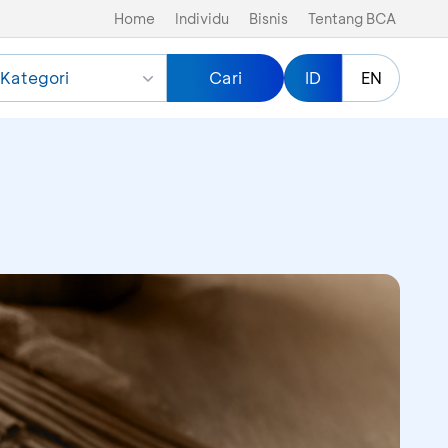
Home
Individu
Bisnis
Tentang BCA
Kategori
Cari
ID
EN