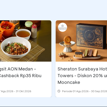
gsit AON Medan -
Sheraton Surabaya Hot
 Cashback Rp35 Ribu
Towers - Diskon 20% u
Mooncake
 Agu 2026 - 31 Okt 2026
Periode
01 Agu 2026 - 30 Sep 202