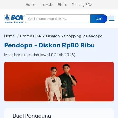
Home
Individu
Bisnis
Tentang BCA
Cari
Home
Promo BCA
Fashion & Shopping
Pendopo
Pendopo - Diskon Rp80 Ribu
Masa berlaku sudah lewat (17 Feb 2026)
Bagi Pengguna