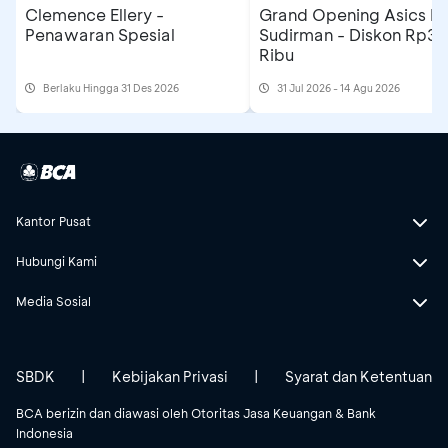
Clemence Ellery -
Grand Opening Asics F
Penawaran Spesial
Sudirman - Diskon Rp3
Ribu
Berlaku Hingga 31 Des 2026
31 Jul 2026 - 14 Agu 2026
Kantor Pusat
Hubungi Kami
Media Sosial
SBDK
|
Kebijakan Privasi
|
Syarat dan Ketentuan
BCA berizin dan diawasi oleh Otoritas Jasa Keuangan & Bank
Indonesia