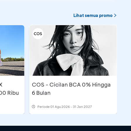
Lihat semua promo
X
COS - Cicilan BCA 0% Hingga
00 Ribu
6 Bulan
Periode
01 Agu 2026 - 31 Jan 2027