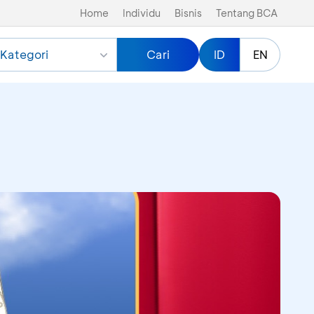
Home
Individu
Bisnis
Tentang BCA
Kategori
Cari
ID
EN