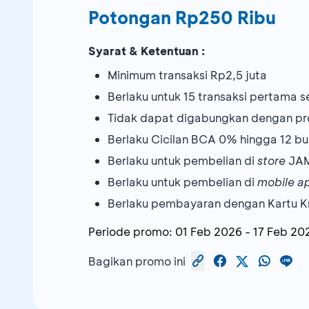
Potongan Rp250 Ribu
Syarat & Ketentuan :
Minimum transaksi Rp2,5 juta
Berlaku untuk 15 transaksi pertama 
Tidak dapat digabungkan dengan pr
Berlaku Cicilan BCA 0% hingga 12 bu
Berlaku untuk pembelian di
store
JA
Berlaku untuk pembelian di
mobile ap
Berlaku pembayaran dengan Kartu K
Periode promo:
01 Feb 2026
-
17 Feb 20
Bagikan promo ini