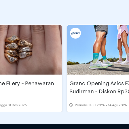
e Ellery - Penawaran
Grand Opening Asics F
Sudirman - Diskon Rp3
ingga 31 Des 2026
Periode
31 Jul 2026 - 14 Agu 2026