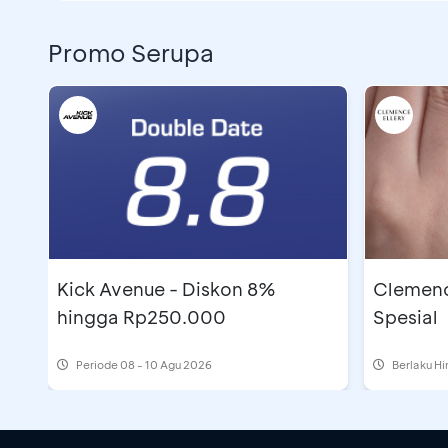
Promo Serupa
Kick Avenue - Diskon 8%
Clemenc
hingga Rp250.000
Spesial
Periode
08 - 10 Agu 2026
Berlaku H