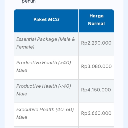
penuh
Harga
Paket
MCU
Normal
Essential Package (Male &
Rp2.290.000
Female)
Productive Health (<40)
Rp3.080.000
Male
Productive Health (<40)
Rp4.150.000
Male
Executive Health (40-60)
Rp6.660.000
Male