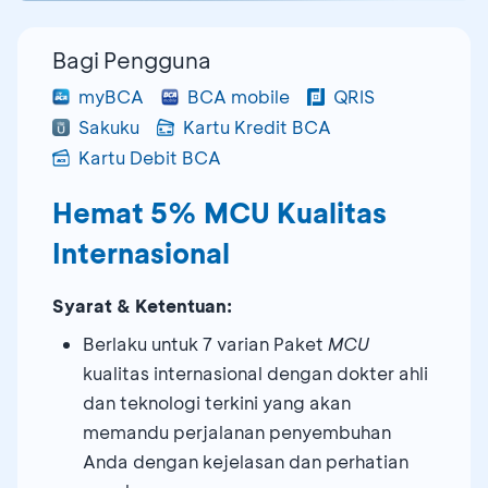
Bagi Pengguna
myBCA
BCA mobile
QRIS
Sakuku
Kartu Kredit BCA
Kartu Debit BCA
Hemat 5% MCU Kualitas
Internasional
Syarat & Ketentuan:
Berlaku untuk 7 varian Paket
MCU
kualitas internasional dengan dokter ahli
dan teknologi terkini yang akan
memandu perjalanan penyembuhan
Anda dengan kejelasan dan perhatian