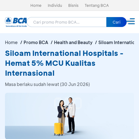
Home
Individu
Bisnis
Tentang BCA
Cari
Home
Promo BCA
Health and Beauty
Siloam Internationa
Siloam International Hospitals -
Hemat 5% MCU Kualitas
Internasional
Masa berlaku sudah lewat (30 Jun 2026)