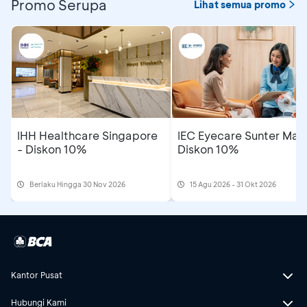
Promo Serupa
Lihat semua promo
IHH Healthcare Singapore
IEC Eyecare Sunter Mall
- Diskon 10%
Diskon 10%
Berlaku Hingga 30 Nov 2026
15 Agu 2026 - 31 Okt 2026
Kantor Pusat
Hubungi Kami