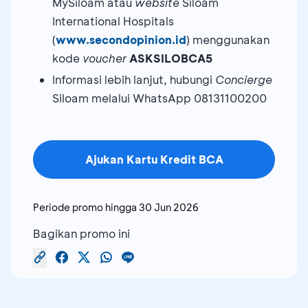
MySiloam atau
website
Siloam
International Hospitals
(
www.secondopinion.id
) menggunakan
kode
voucher
ASKSILOBCA5
Informasi lebih lanjut, hubungi
Concierge
Siloam melalui WhatsApp 08131100200
Ajukan Kartu Kredit BCA
Periode promo hingga
30 Jun 2026
Bagikan promo ini