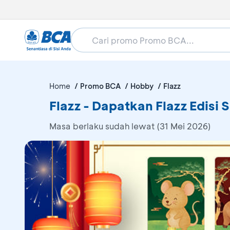
Home
Promo BCA
Hobby
Flazz
Flazz - Dapatkan Flazz Edisi 
Masa berlaku sudah lewat (31 Mei 2026)