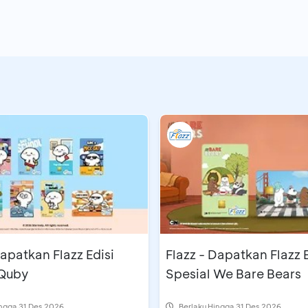
Dapatkan Flazz Edisi
Flazz - Dapatkan Flazz E
 Quby
Spesial We Bare Bears
ingga 31 Des 2026
Berlaku Hingga 31 Des 2026