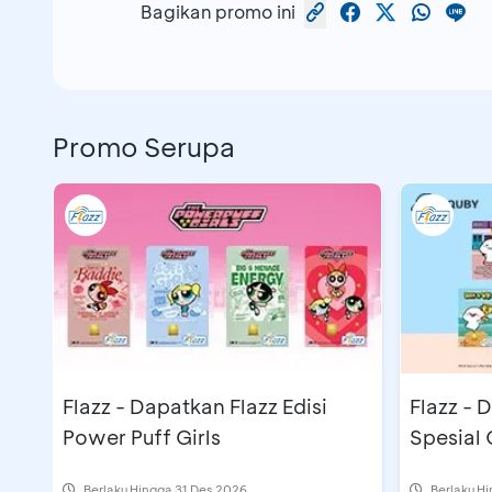
Bagikan promo ini
Promo Serupa
Flazz - Dapatkan Flazz Edisi
Flazz - 
Power Puff Girls
Spesial
Berlaku Hingga 31 Des 2026
Berlaku H