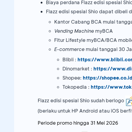
Biaya perdana Flazz edisi spesial Shi
Flazz edisi spesial Shio dapat dibeli d
Kantor Cabang BCA mulai tangga
Vending Machine
myBCA
Fitur Lifestyle myBCA/BCA mobile
E-commerce
mulai tanggal 30 Ja
Blibli :
https://www.blibli.c
Dinomarket :
https://www.di
Shopee:
https://shopee.co.id
Tokopedia :
https://www.tok
Flazz edisi spesial Shio sudah berlogo
(berlaku untuk HP Android atau iOS ber
Periode promo hingga
31 Mei 2026