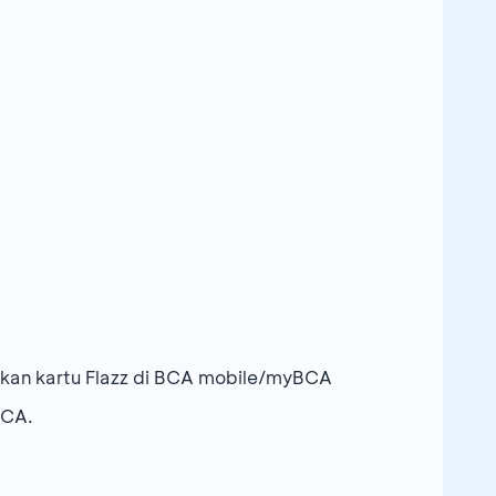
kan kartu Flazz di BCA mobile/myBCA
BCA.