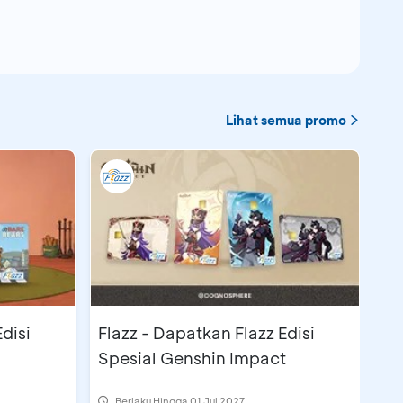
Lihat semua promo
disi
Flazz - Dapatkan Flazz Edisi
Spesial Genshin Impact
Berlaku Hingga 01 Jul 2027