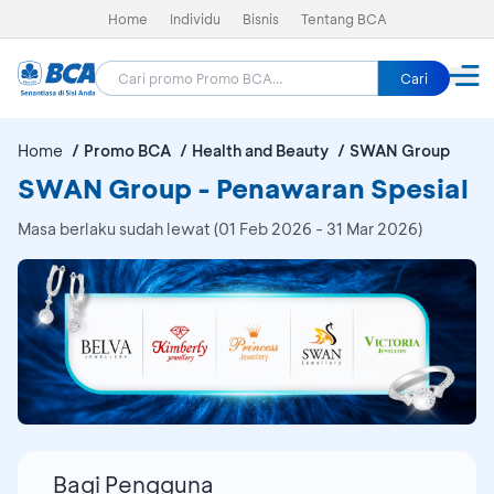
Home
Individu
Bisnis
Tentang BCA
Cari
Home
Promo BCA
Health and Beauty
SWAN Group
SWAN Group - Penawaran Spesial
Masa berlaku sudah lewat (01 Feb 2026 - 31 Mar 2026)
Bagi Pengguna