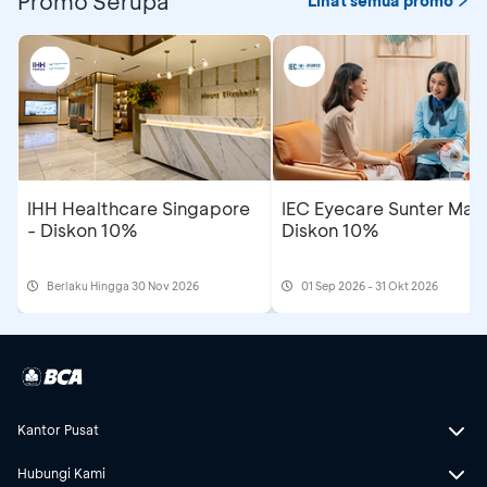
Promo Serupa
Lihat semua promo
IHH Healthcare Singapore
IEC Eyecare Sunter Mall
- Diskon 10%
Diskon 10%
Berlaku Hingga 30 Nov 2026
01 Sep 2026 - 31 Okt 2026
Kantor Pusat
Hubungi Kami