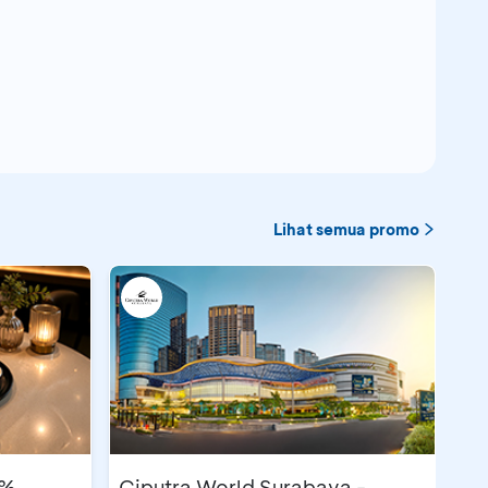
Lihat semua promo
5%
Ciputra World Surabaya -