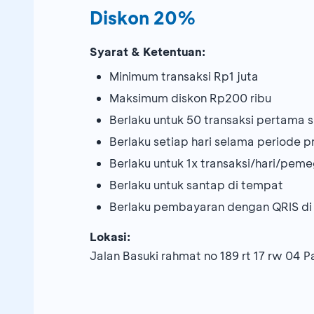
Diskon 20%
Syarat & Ketentuan:
Minimum transaksi Rp1 juta
Maksimum diskon Rp200 ribu
Berlaku untuk 50 transaksi pertama
Berlaku setiap hari selama periode 
Berlaku untuk 1x transaksi/hari/pem
Berlaku untuk santap di tempat
Berlaku pembayaran dengan QRIS di
Lokasi:
Jalan Basuki rahmat no 189 rt 17 rw 04