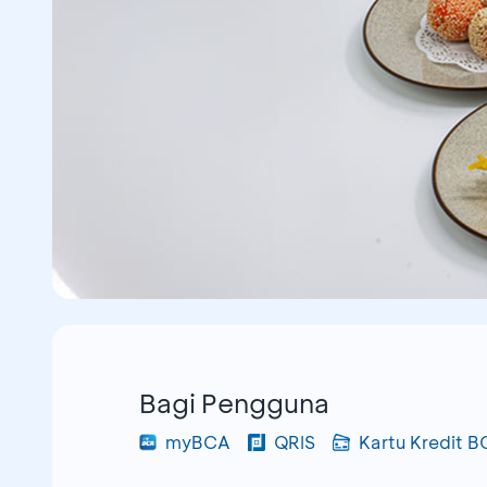
Bagi Pengguna
myBCA
QRIS
Kartu Kredit 