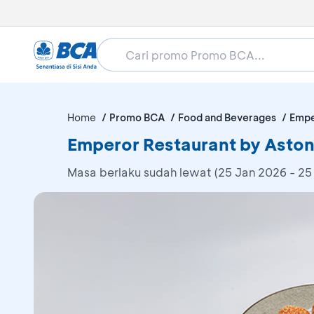
Home
Promo BCA
Food and Beverages
Empe
Emperor Restaurant by Asto
Masa berlaku sudah lewat (25 Jan 2026 - 25