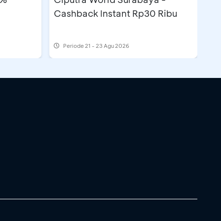
Cashback Instant Rp30 Ribu
Periode
21 - 23 Agu 2026