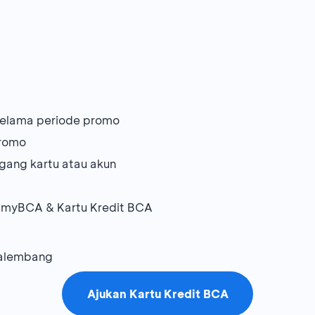
 selama periode promo
promo
egang kartu atau akun
 myBCA & Kartu Kredit BCA
 Palembang
Ajukan Kartu Kredit BCA