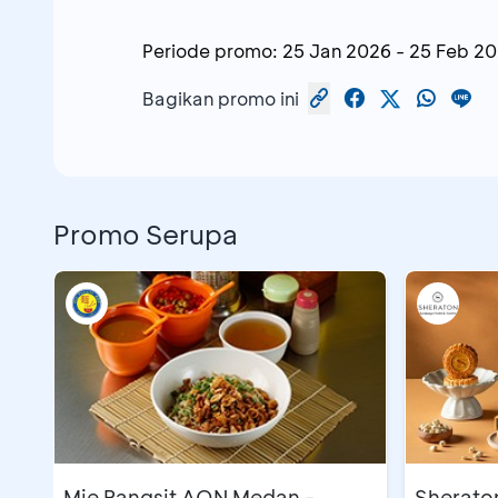
Periode promo:
25 Jan 2026
-
25 Feb 2
Bagikan promo ini
Promo Serupa
Mie Pangsit AON Medan -
Sherato