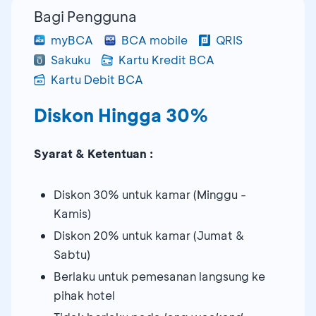
Bagi Pengguna
myBCA
BCA mobile
QRIS
Sakuku
Kartu Kredit BCA
Kartu Debit BCA
Diskon Hingga 30%
Syarat & Ketentuan :
Diskon 30% untuk kamar (Minggu -
Kamis)
Diskon 20% untuk kamar (Jumat &
Sabtu)
Berlaku untuk pemesanan langsung ke
pihak hotel