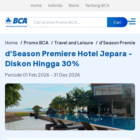
Home
Individu
Bisnis
Tentang BCA
Cari
Home
Promo BCA
Travel and Leisure
d'Season Premiere
d'Season Premiere Hotel Jepara -
Diskon Hingga 30%
Periode
01 Feb 2026 - 31 Des 2026