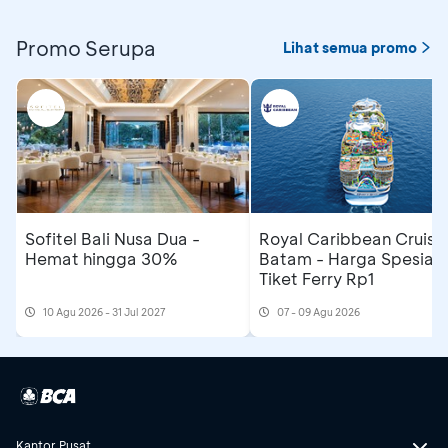
Promo Serupa
Lihat semua promo
Sofitel Bali Nusa Dua -
Royal Caribbean Cruise
Hemat hingga 30%
Batam - Harga Spesial
Tiket Ferry Rp1
10 Agu 2026 - 31 Jul 2027
07 - 09 Agu 2026
Kantor Pusat