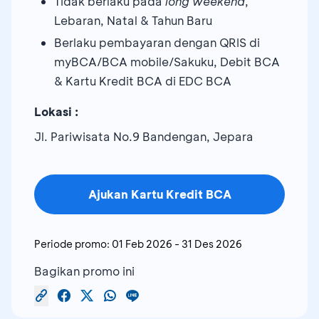
Tidak berlaku pada
long weekend
,
Lebaran, Natal & Tahun Baru
Berlaku pembayaran dengan QRIS di
myBCA/BCA mobile/Sakuku, Debit BCA
& Kartu Kredit BCA di EDC BCA
Lokasi :
Jl. Pariwisata No.9 Bandengan, Jepara
Ajukan Kartu Kredit BCA
Periode promo:
01 Feb 2026
-
31 Des 2026
Bagikan promo ini