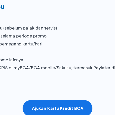
bu
u (sebelum pajak dan servis)
a selama periode promo
u pemegang kartu/hari
omo lainnya
IS di myBCA/BCA mobile/Sakuku, termasuk Paylater di
Ajukan Kartu Kredit BCA