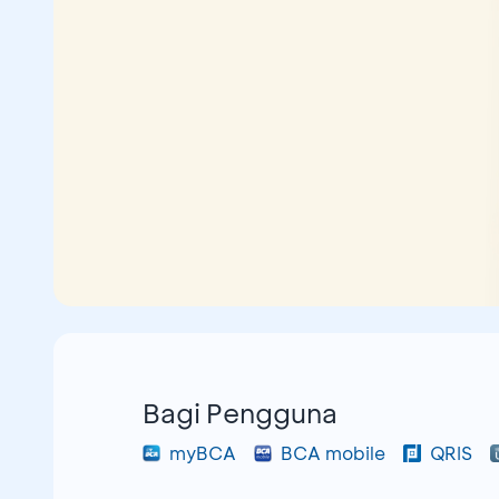
Bagi Pengguna
myBCA
BCA mobile
QRIS