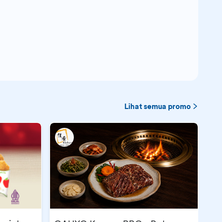
Lihat semua promo