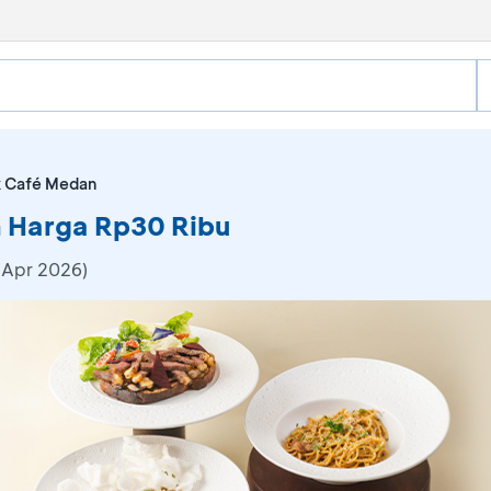
 Café Medan
 Harga Rp30 Ribu
 Apr 2026)