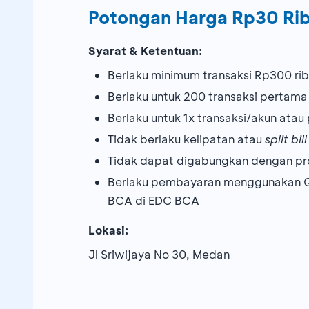
Potongan Harga Rp30 Ri
Syarat & Ketentuan:
Berlaku minimum transaksi Rp300 rib
Berlaku untuk 200 transaksi pertam
Berlaku untuk 1x transaksi/akun ata
Tidak berlaku kelipatan atau
split bill
Tidak dapat digabungkan dengan pr
Berlaku pembayaran menggunakan QR
BCA di EDC BCA
Lokasi:
Jl Sriwijaya No 30, Medan