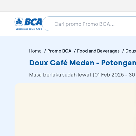
Home
Promo BCA
Food and Beverages
Doux
Doux Café Medan - Potongan
Masa berlaku sudah lewat (01 Feb 2026 - 30