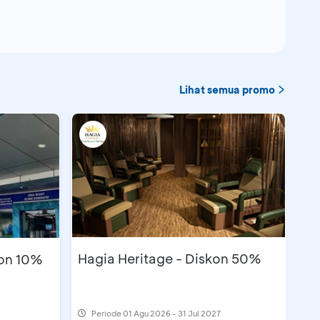
Lihat semua promo
Hagia Heritage - Diskon 50%
kon 10%
Periode
01 Agu 2026 - 31 Jul 2027