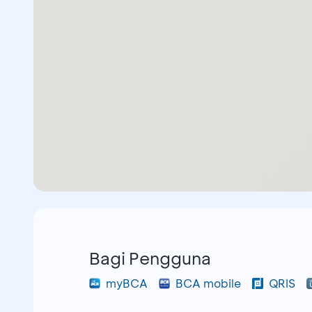
Bagi Pengguna
myBCA
BCA mobile
QRIS