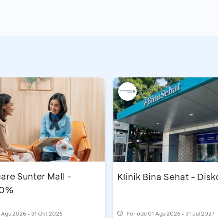
are Sunter Mall -
Klinik Bina Sehat - Dis
10%
 Agu 2026 - 31 Okt 2026
Periode
01 Agu 2026 - 31 Jul 2027