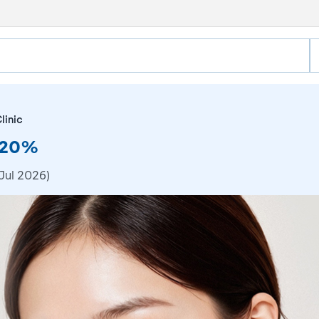
linic
a 20%
Jul 2026)