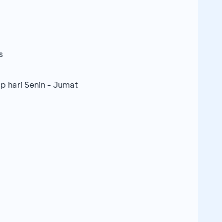
s
 hari Senin - Jumat