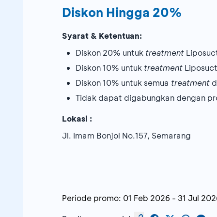
Diskon Hingga 20%
Syarat & Ketentuan:
Diskon 20% untuk
treatment
Liposuct
Diskon 10% untuk
treatment
Liposuct
Diskon 10% untuk semua
treatment
d
Tidak dapat digabungkan dengan pr
Lokasi :
Jl. Imam Bonjol No.157, Semarang
Periode promo:
01 Feb 2026
-
31 Jul 202