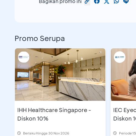
Bagikan promo ini
Promo Serupa
IHH Healthcare Singapore -
IEC Eyec
Diskon 10%
Diskon 
Berlaku Hingga 30 Nov 2026
Periode
15