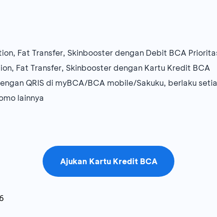
ion, Fat Transfer, Skinbooster dengan Debit BCA Priorita
ion, Fat Transfer, Skinbooster dengan Kartu Kredit BCA
engan QRIS di myBCA/BCA mobile/Sakuku, berlaku setiap
omo lainnya
Ajukan Kartu Kredit BCA
6