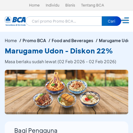
Home
Individu
Bisnis
Tentang BCA
Cari
Home
Promo BCA
Food and Beverages
Marugame Udon
Marugame Udon - Diskon 22%
Masa berlaku sudah lewat (02 Feb 2026 - 02 Feb 2026)
Bagi Pengguna