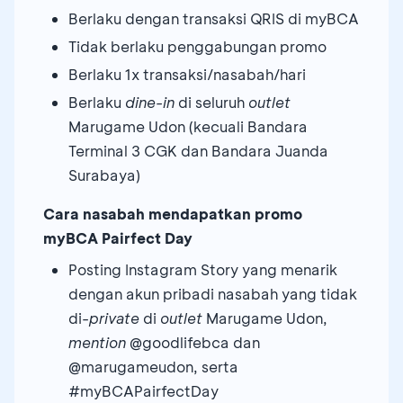
Berlaku dengan transaksi QRIS di myBCA
Tidak berlaku penggabungan promo
Berlaku 1x transaksi/nasabah/hari
Berlaku
dine-in
di seluruh
outlet
Marugame Udon (kecuali Bandara
Terminal 3 CGK dan Bandara Juanda
Surabaya)
Cara nasabah mendapatkan promo
myBCA Pairfect Day
Posting Instagram Story yang menarik
dengan akun pribadi nasabah yang tidak
di-
private
di
outlet
Marugame Udon,
mention
@goodlifebca dan
@marugameudon, serta
#myBCAPairfectDay