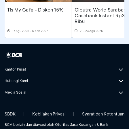
Tis My Cafe - Diskon 15%
Ciputra World Surabaya
Cashback Instant Rp30
Ribu
17 Agu 2026 - 17 Feb 2027
21 - 23 Agu 2026
Kantor Pusat
Hubungi Kami
Media Sosial
SBDK
|
Kebijakan Privasi
|
Syarat dan Ketentuan
BCA berizin dan diawasi oleh Otoritas Jasa Keuangan & Bank