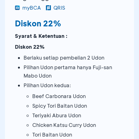
myBCA
QRIS
Diskon 22%
Syarat & Ketentuan :
Diskon 22%
Berlaku setiap pembelian 2 Udon
Pilihan Udon pertama hanya Fuji-san
Mabo Udon
Pilihan Udon kedua:
Beef Carbonara Udon
Spicy Tori Baitan Udon
Teriyaki Abura Udon
Chicken Katsu Curry Udon
Tori Baitan Udon