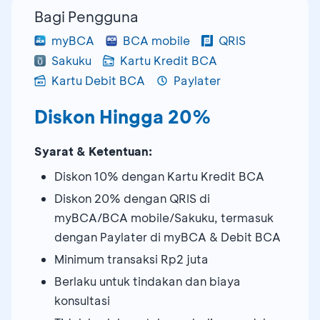
Bagi Pengguna
myBCA
BCA mobile
QRIS
Sakuku
Kartu Kredit BCA
Kartu Debit BCA
Paylater
Diskon Hingga 20%
Syarat & Ketentuan:
Diskon 10% dengan Kartu Kredit BCA
Diskon 20% dengan QRIS di
myBCA/BCA mobile/Sakuku, termasuk
dengan Paylater di myBCA & Debit BCA
Minimum transaksi Rp2 juta
Berlaku untuk tindakan dan biaya
konsultasi