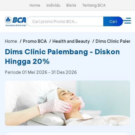
Home
Individu
Bisnis
Tentang BCA
Cari
Home
Promo BCA
Health and Beauty
Dims Clinic Palem
Dims Clinic Palembang - Diskon
Hingga 20%
Periode
01 Mei 2026 - 31 Des 2026