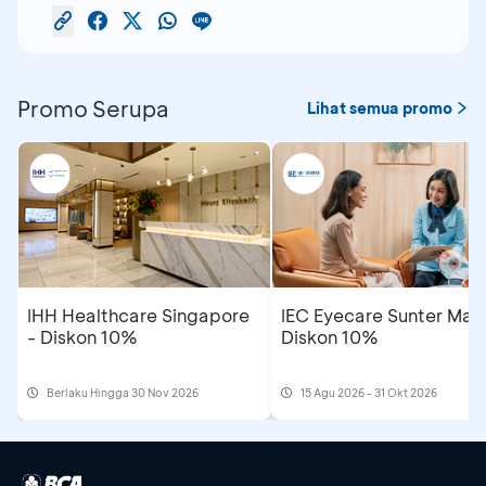
Promo Serupa
Lihat semua promo
IHH Healthcare Singapore
IEC Eyecare Sunter Mall
- Diskon 10%
Diskon 10%
Berlaku Hingga 30 Nov 2026
15 Agu 2026 - 31 Okt 2026