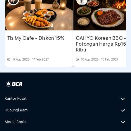
Tis My Cafe - Diskon 15%
GAHYO Korean BBQ -
Potongan Harga Rp150
Ribu
17 Agu 2026 - 17 Feb 2027
10 Agu 2026 - 10 Feb 2027
Kantor Pusat
Hubungi Kami
Media Sosial