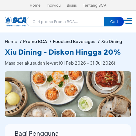
Home
Individu
Bisnis
Tentang BCA
Cari
Home
Promo BCA
Food and Beverages
Xiu Dining
Xiu Dining - Diskon Hingga 20%
Masa berlaku sudah lewat (01 Feb 2026 - 31 Jul 2026)
Bagi Pengguna