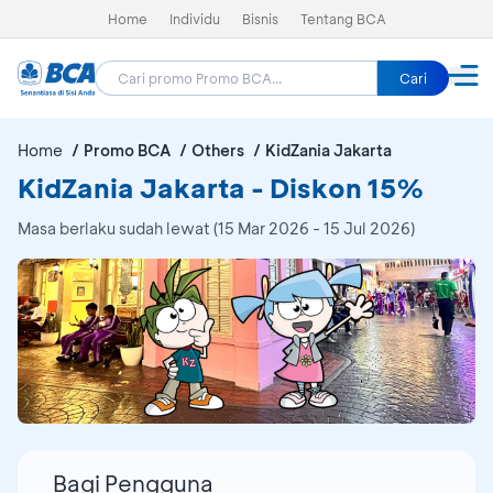
Home
Individu
Bisnis
Tentang BCA
Cari
Home
Promo BCA
Others
KidZania Jakarta
KidZania Jakarta - Diskon 15%
Masa berlaku sudah lewat (15 Mar 2026 - 15 Jul 2026)
Bagi Pengguna