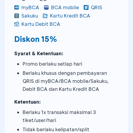
myBCA
BCA mobile
QRIS
Sakuku
Kartu Kredit BCA
Kartu Debit BCA
Diskon 15%
Syarat & Ketentuan:
Promo berlaku setiap hari
Berlaku khusus dengan pembayaran
QRIS di myBCA/BCA mobile/Sakuku,
Debit BCA dan Kartu Kredit BCA
Ketentuan:
Berlaku 1x transaksi maksimal 3
tiket/
user
/hari
Tidak berlaku kelipatan/split